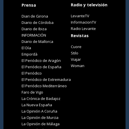
Radio y televisión
Prensa
LevanteTV
Diari de Girona
InformacionTV
Diario de Córdoba
Radio Levante
Diario de Ibiza
INFORMACIÓN
Revistas
Diario de Mallorca
Cuore
El Día
Stilo
Empordà
Viajar
El Periódico de Aragón
Woman
El Periódico de España
El Periódico
El Periódico de Extremadura
El Periódico Mediterráneo
Faro de Vigo
La Crónica de Badajoz
La Nueva España
La Opinión A Coruña
La Opinión de Murcia
La Opinión de Málaga