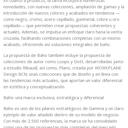
En cuanto a producto, la tarifa incorpora numerosas
novedades, con nuevas colecciones, ampliación de gamas y la
introducción de nuevos colores y acabados en tendencia —
como negro, cromo, acero cepillado, gunmetal, cobre u oro
cepillado— que permiten crear propuestas coherentes y
actuales. Además, se impulsa un enfoque claro hacia la venta
cruzada, facilitando combinaciones completas con un mismo
acabado, ofreciendo así soluciones integrales de baño.
La propuesta de Baho también incluye la propuesta de
colecciones de autor como Loops y Dott, desarrolladas junto
a estudio Ribaudí, así como, Plano, creada por WORKPLANE
Design BCN; unas colecciones que de diseño y en línea con
las tendencias más actuales, que aportan un valor diferencial
en estética y conceptualización.
Baho: una marca exclusiva, estratégica y diferencial
Baho es uno de los pilares estratégicos de Gamma y un claro
ejemplo de valor añadido dentro de su modelo de negocio.
Con más de 2.500 referencias, la marca se ha consolidado
como una de las propuestas más completas del mercado,