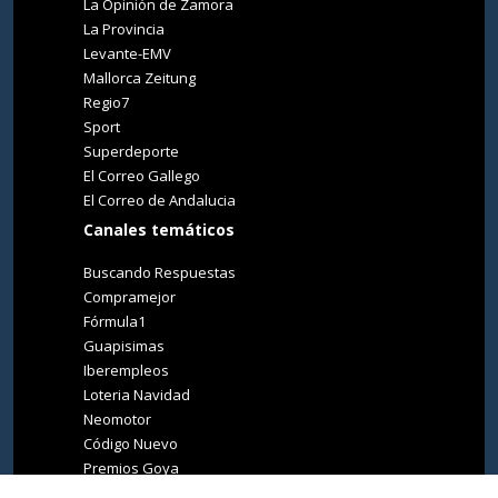
La Opinión de Zamora
La Provincia
Levante-EMV
Mallorca Zeitung
Regio7
Sport
Superdeporte
El Correo Gallego
El Correo de Andalucia
Canales temáticos
Buscando Respuestas
Compramejor
Fórmula1
Guapisimas
Iberempleos
Loteria Navidad
Neomotor
Código Nuevo
Premios Goya
Premios Oscar