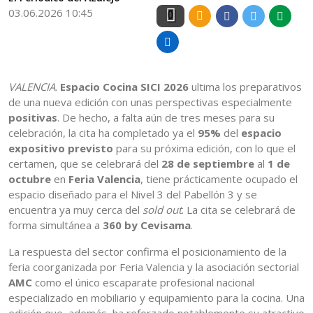
03.06.2026 10:45
0
VALENCIA
.
Espacio Cocina SICI 2026
ultima los preparativos
de una nueva edición con unas perspectivas especialmente
positivas
. De hecho, a falta aún de tres meses para su
celebración, la cita ha completado ya el
95%
del
espacio
expositivo previsto
para su próxima edición, con lo que el
certamen, que se celebrará del
28 de septiembre
al
1 de
octubre
en
Feria Valencia
, tiene prácticamente ocupado el
espacio diseñado para el Nivel 3 del Pabellón 3 y se
encuentra ya muy cerca del
sold out
. La cita se celebrará de
forma simultánea a
360 by Cevisama
.
La respuesta del sector confirma el posicionamiento de la
feria coorganizada por Feria Valencia y la asociación sectorial
AMC
como el único escaparate profesional nacional
especializado en mobiliario y equipamiento para la cocina. Una