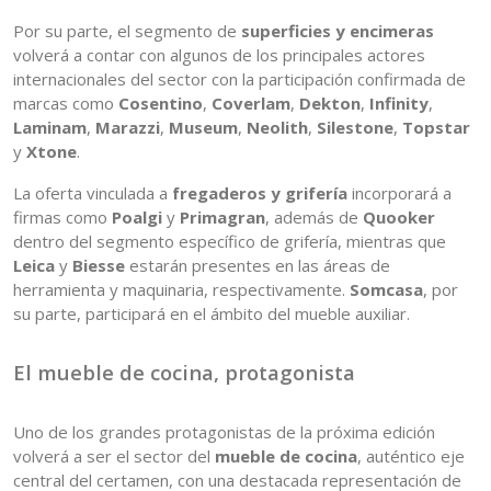
Por su parte, el segmento de
superficies y encimeras
volverá a contar con algunos de los principales actores
internacionales del sector con la participación confirmada de
marcas como
Cosentino
,
Coverlam
,
Dekton
,
Infinity
,
Laminam
,
Marazzi
,
Museum
,
Neolith
,
Silestone
,
Topstar
y
Xtone
.
La oferta vinculada a
fregaderos y grifería
incorporará a
firmas como
Poalgi
y
Primagran
, además de
Quooker
dentro del segmento específico de grifería, mientras que
Leica
y
Biesse
estarán presentes en las áreas de
herramienta y maquinaria, respectivamente.
Somcasa
, por
su parte, participará en el ámbito del mueble auxiliar.
El mueble de cocina, protagonista
Uno de los grandes protagonistas de la próxima edición
volverá a ser el sector del
mueble de cocina
, auténtico eje
central del certamen, con una destacada representación de