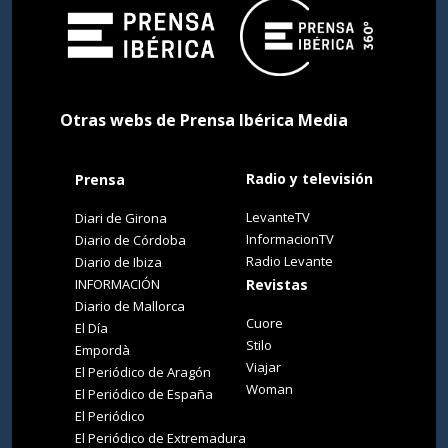
Otras webs de Prensa Ibérica Media
Radio y televisión
Prensa
LevanteTV
Diari de Girona
InformacionTV
Diario de Córdoba
Radio Levante
Diario de Ibiza
INFORMACIÓN
Revistas
Diario de Mallorca
Cuore
El Día
Stilo
Empordà
Viajar
El Periódico de Aragón
Woman
El Periódico de España
El Periódico
El Periódico de Extremadura