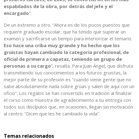
espabilados de la obra, por detrás del jefe y el
encargado
”.
De un extremo a otro. “Ahora es de los pocos puestos que
requiere graduado escolar, que ha tenido que superar un
examen y sacrificarse un tiempo para interiorizar el temario.
Eso hace una criba muy grande y ha hecho que los
gruistas hayan cambiado la categoría profesional, de
oficial de primera a capataz, teniendo un grupo de
personas a su cargo
”, resalta. Para Juan Ángel, que disfruta
transmitiendo sus conocimientos a los futuros gruistas, la
mejor parte de su profesión es “cuando viene gente que no
sabe absolutamente nada sobre grúas y salen de aquí con un
oficio”. Los regalos se han convertido en tradición al finalizar
el curso como muestra de agradecimiento a su entrega con
todos sus discípulos que, en ocasiones, llegan sin motivación
al centro: “Dicen que les he cambiado la vida”.
Temas relacionados