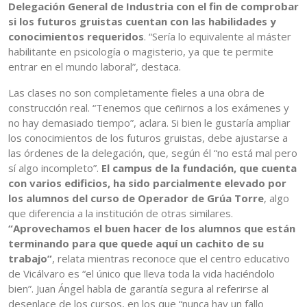
Delegación General de Industria con el fin de comprobar
si los futuros gruistas cuentan con las habilidades y
conocimientos requeridos
. “Sería lo equivalente al máster
habilitante en psicología o magisterio, ya que te permite
entrar en el mundo laboral”, destaca.
Las clases no son completamente fieles a una obra de
construcción real. “Tenemos que ceñirnos a los exámenes y
no hay demasiado tiempo”, aclara. Si bien le gustaría ampliar
los conocimientos de los futuros gruistas, debe ajustarse a
las órdenes de la delegación, que, según él “no está mal pero
sí algo incompleto”.
El campus de la fundación, que cuenta
con varios edificios, ha sido parcialmente elevado por
los alumnos del curso de Operador de Grúa Torre
, algo
que diferencia a la institución de otras similares.
“Aprovechamos el buen hacer de los alumnos que están
terminando para que quede aquí un cachito de su
trabajo”
, relata mientras reconoce que el centro educativo
de Vicálvaro es “el único que lleva toda la vida haciéndolo
bien”. Juan Ángel habla de garantía segura al referirse al
desenlace de los cursos, en los que “nunca hay un fallo