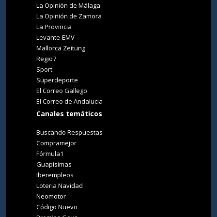
La Opinión de Málaga
La Opinión de Zamora
La Provincia
Levante-EMV
Mallorca Zeitung
Regio7
Sport
Superdeporte
El Correo Gallego
El Correo de Andalucia
Canales temáticos
Buscando Respuestas
Compramejor
Fórmula1
Guapisimas
Iberempleos
Loteria Navidad
Neomotor
Código Nuevo