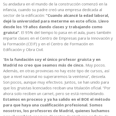
Su andadura en el mundo de la construcción comenzó en la
infancia, cuando su padre creó una empresa dedicada al
sector de la edificación:
“Cuando alcancé la edad laboral,
dejé la universidad para meterme en este oficio. Llevo
desde los 19 años dando clases y trabajando como
gruista”
. El 95% del tiempo lo pasa en el aula, pues también
imparte clases en el Centro de Empresas para la Innovación y
la Formación (CEIF) y en el Centro de Formación en
Edificación y Obra Civil.
“
En la fundación soy el único profesor gruista y en
Madrid no creo que seamos más de cinco.
Muy pocos.
Además, en otras provincias no hay este tipo de cursos, así
que a nivel nacional no superaremos la veintena”, desvela.
Son pocos, aunque muy efectivos. Juntos, se han unido para
que los gruistas licenciados reciban una titulación oficial. “Por
ahora solo reciben un carnet, pero se está remodelando.
Estamos en proceso y ya ha salido en el BOE el método
para que haya una cualificación profesional. Somos
nosotros, los profesores de Madrid, quienes luchamos