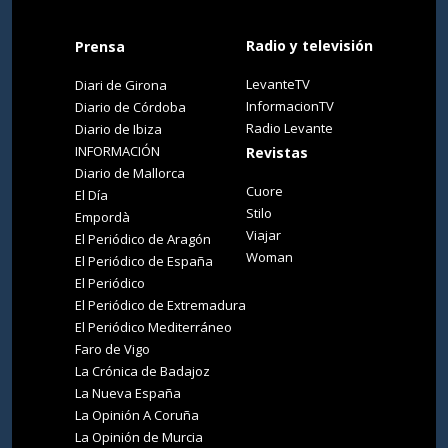
Radio y televisión
Prensa
LevanteTV
Diari de Girona
InformacionTV
Diario de Córdoba
Radio Levante
Diario de Ibiza
INFORMACIÓN
Revistas
Diario de Mallorca
Cuore
El Día
Stilo
Empordà
Viajar
El Periódico de Aragón
Woman
El Periódico de España
El Periódico
El Periódico de Extremadura
El Periódico Mediterráneo
Faro de Vigo
La Crónica de Badajoz
La Nueva España
La Opinión A Coruña
La Opinión de Murcia