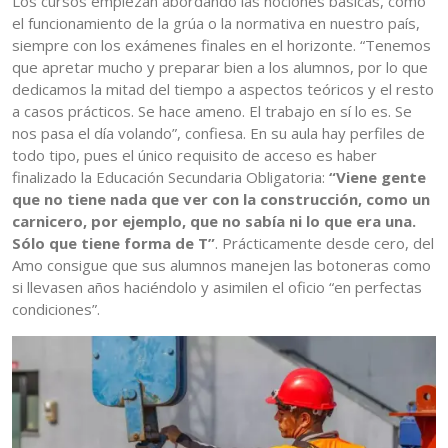
Los cursos empiezan abordando las nociones básicas, como
el funcionamiento de la grúa o la normativa en nuestro país,
siempre con los exámenes finales en el horizonte. “Tenemos
que apretar mucho y preparar bien a los alumnos, por lo que
dedicamos la mitad del tiempo a aspectos teóricos y el resto
a casos prácticos. Se hace ameno. El trabajo en sí lo es. Se
nos pasa el día volando”, confiesa. En su aula hay perfiles de
todo tipo, pues el único requisito de acceso es haber
finalizado la Educación Secundaria Obligatoria:
“Viene gente
que no tiene nada que ver con la construcción, como un
carnicero, por ejemplo, que no sabía ni lo que era una.
Sólo que tiene forma de T”
. Prácticamente desde cero, del
Amo consigue que sus alumnos manejen las botoneras como
si llevasen años haciéndolo y asimilen el oficio “en perfectas
condiciones”.