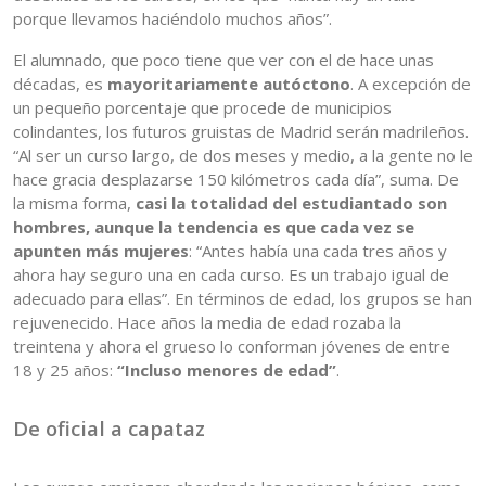
porque llevamos haciéndolo muchos años”.
El alumnado, que poco tiene que ver con el de hace unas
décadas, es
mayoritariamente autóctono
. A excepción de
un pequeño porcentaje que procede de municipios
colindantes, los futuros gruistas de Madrid serán madrileños.
“Al ser un curso largo, de dos meses y medio, a la gente no le
hace gracia desplazarse 150 kilómetros cada día”, suma. De
la misma forma,
casi la totalidad del estudiantado son
hombres, aunque la tendencia es que cada vez se
apunten más mujeres
: “Antes había una cada tres años y
ahora hay seguro una en cada curso. Es un trabajo igual de
adecuado para ellas”. En términos de edad, los grupos se han
rejuvenecido. Hace años la media de edad rozaba la
treintena y ahora el grueso lo conforman jóvenes de entre
18 y 25 años:
“Incluso menores de edad”
.
De oficial a capataz