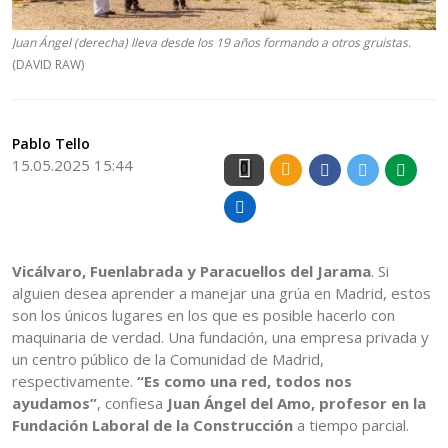
Juan Ángel (derecha) lleva desde los 19 años formando a otros gruistas.
(DAVID RAW)
Pablo Tello
15.05.2025 15:44
0
Vicálvaro, Fuenlabrada y Paracuellos del Jarama
. Si
alguien desea aprender a manejar una grúa en Madrid, estos
son los únicos lugares en los que es posible hacerlo con
maquinaria de verdad. Una fundación, una empresa privada y
un centro público de la Comunidad de Madrid,
respectivamente.
“Es como una red, todos nos
ayudamos”
, confiesa
Juan Ángel del Amo, profesor en la
Fundación Laboral de la Construcción
a tiempo parcial.