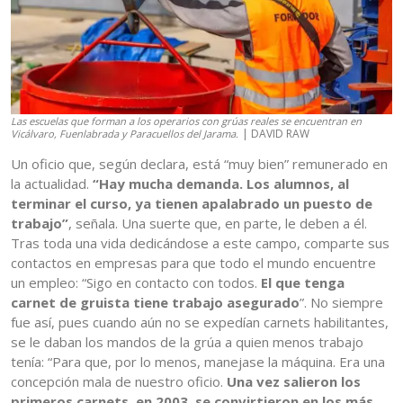
Las escuelas que forman a los operarios con grúas reales se encuentran en
| DAVID RAW
Vicálvaro, Fuenlabrada y Paracuellos del Jarama.
Un oficio que, según declara, está “muy bien” remunerado en
la actualidad.
“Hay mucha demanda. Los alumnos, al
terminar el curso, ya tienen apalabrado un puesto de
trabajo”
, señala. Una suerte que, en parte, le deben a él.
Tras toda una vida dedicándose a este campo, comparte sus
contactos en empresas para que todo el mundo encuentre
un empleo: “Sigo en contacto con todos.
El que tenga
carnet de gruista tiene trabajo asegurado
”. No siempre
fue así, pues cuando aún no se expedían carnets habilitantes,
se le daban los mandos de la grúa a quien menos trabajo
tenía: “Para que, por lo menos, manejase la máquina. Era una
concepción mala de nuestro oficio.
Una vez salieron los
primeros carnets, en 2003, se convirtieron en los más