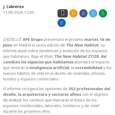
J. Cabrerizo
11.06.2026 12:00
0
CASTELLÓ
.
APE Grupo
presentará el próximo
martes 16 de
junio
en Madrid la sexta edición de
The New Habitat
, su
informe anual sobre tendencias y evolución de los espacios
que habitamos. Bajo el título
The New Habitat 27/28. Así
cambian los espacios que habitamos
abordará el impacto
que tendrán la
inteligencia artificial
, la
sostenibilidad
y los
nuevos hábitos de vida en el diseño de viviendas, oficinas,
hoteles y espacios comerciales.
El informe recogerá las opiniones de
352 profesionales del
diseño, la arquitectura y sectores afines
con el objetivo
de analizar los cambios que marcarán el futuro de los
espacios residenciales, laborales, hoteleros y de
retail
durante los próximos años.