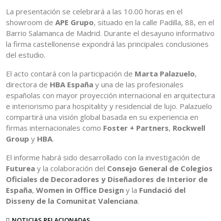
La presentación se celebrará a las 10.00 horas en el
showroom de
APE Grupo
, situado en la calle Padilla, 88, en el
Barrio Salamanca de Madrid. Durante el desayuno informativo
la firma castellonense expondrá las principales conclusiones
del estudio.
El acto contará con la participación de
Marta Palazuelo
,
directora de
HBA España
y una de las profesionales
españolas con mayor proyección internacional en arquitectura
e interiorismo para hospitality y residencial de lujo. Palazuelo
compartirá una visión global basada en su experiencia en
firmas internacionales como
Foster + Partners
,
Rockwell
Group
y
HBA
.
El informe habrá sido desarrollado con la investigación de
Futurea
y la colaboración del
Consejo General de Colegios
Oficiales de Decoradores y Diseñadores de Interior de
España
,
Women in Office Design
y la
Fundació del
Disseny de la Comunitat Valenciana
.
NOTICIAS RELACIONADAS