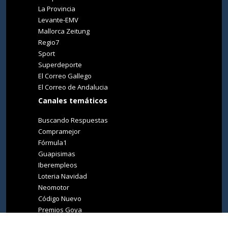
La Provincia
Levante-EMV
Mallorca Zeitung
Regio7
Sport
Superdeporte
El Correo Gallego
El Correo de Andalucia
Canales temáticos
Buscando Respuestas
Compramejor
Fórmula1
Guapisimas
Iberempleos
Loteria Navidad
Neomotor
Código Nuevo
Premios Goya
Premios Oscar