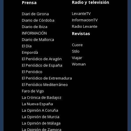
Radio y televisión
Prensa
LevanteTV
Diari de Girona
InformacionTV
Diario de Córdoba
Radio Levante
Diario de Ibiza
INFORMACIÓN
Revistas
Diario de Mallorca
Cuore
El Día
Stilo
Empordà
Viajar
El Periódico de Aragón
Woman
El Periódico de España
El Periódico
El Periódico de Extremadura
El Periódico Mediterráneo
Faro de Vigo
La Crónica de Badajoz
La Nueva España
La Opinión A Coruña
La Opinión de Murcia
La Opinión de Málaga
La Opinión de Zamora