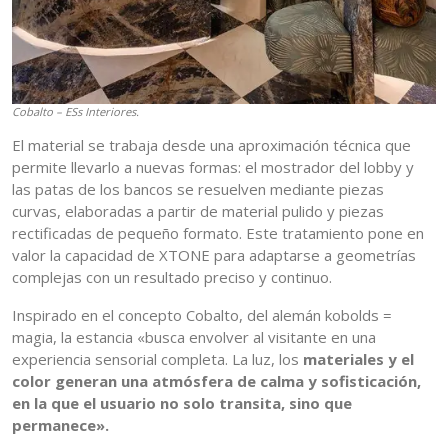
Cobalto – ESs Interiores.
El material se trabaja desde una aproximación técnica que
permite llevarlo a nuevas formas: el mostrador del lobby y
las patas de los bancos se resuelven mediante piezas
curvas, elaboradas a partir de material pulido y piezas
rectificadas de pequeño formato. Este tratamiento pone en
valor la capacidad de XTONE para adaptarse a geometrías
complejas con un resultado preciso y continuo.
Inspirado en el concepto Cobalto, del alemán kobolds =
magia, la estancia «busca envolver al visitante en una
experiencia sensorial completa. La luz, los
materiales y el
color generan una atmósfera de calma y sofisticación,
en la que el usuario no solo transita, sino que
permanece».