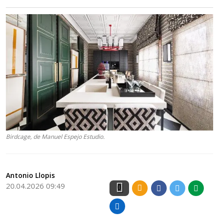
Birdcage, de Manuel Espejo Estudio.
Antonio Llopis
20.04.2026 09:49
0