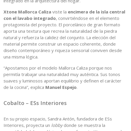
integrado en la arquitectura del hogar.
Xtone
Mallorca Caliza
viste la
encimera de la isla central
con el lavabo integrado
, convirtiéndose en el elemento
protagonista del proyecto. El porcelánico de gran formato
aporta una textura que recrea la naturalidad de la piedra
natural y refuerza la calidez del conjunto. La elección del
material permite construir un espacio coherente, donde
diseño contemporáneo y riqueza sensorial conviven desde
una misma lógica.
“Apostamos por el modelo Mallorca Caliza porque nos
permitía trabajar una naturalidad muy auténtica. Sus tonos
suaves y luminosos aportan equilibrio y definen el carácter
de la cocina”, explica
Manuel Espejo
.
Cobalto – ESs Interiores
En su propio espacio, Sandra Antón, fundadora de ESs
Interiores, proyecta un
lobby
donde se muestra la