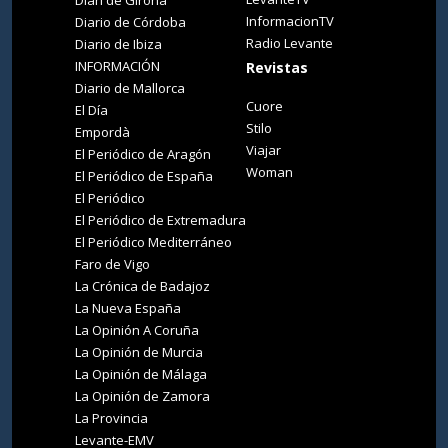
Diari de Girona
InformacionTV
Diario de Córdoba
Radio Levante
Diario de Ibiza
INFORMACIÓN
Revistas
Diario de Mallorca
Cuore
El Día
Stilo
Empordà
Viajar
El Periódico de Aragón
Woman
El Periódico de España
El Periódico
El Periódico de Extremadura
El Periódico Mediterráneo
Faro de Vigo
La Crónica de Badajoz
La Nueva España
La Opinión A Coruña
La Opinión de Murcia
La Opinión de Málaga
La Opinión de Zamora
La Provincia
Levante-EMV