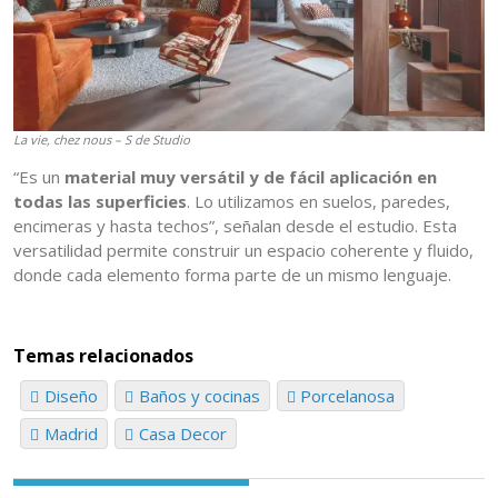
La vie, chez nous – S de Studio
“Es un
material muy versátil y de fácil aplicación en
todas las superficies
. Lo utilizamos en suelos, paredes,
encimeras y hasta techos”, señalan desde el estudio. Esta
versatilidad permite construir un espacio coherente y fluido,
donde cada elemento forma parte de un mismo lenguaje.
Temas relacionados
Diseño
Baños y cocinas
Porcelanosa
Madrid
Casa Decor