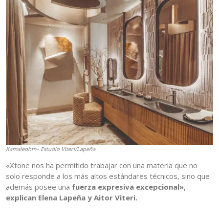
Kamaleohm– Estudio Viteri/Lapeña
«Xtone nos ha permitido trabajar con una materia que no
solo responde a los más altos estándares técnicos, sino que
además posee una
fuerza expresiva excepcional»,
explican Elena Lapeña y Aitor Viteri.