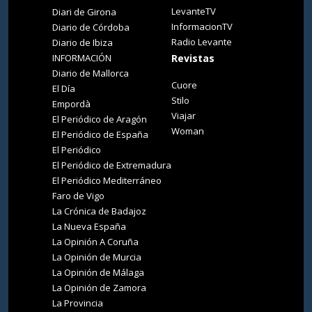
LevanteTV
Diari de Girona
InformacionTV
Diario de Córdoba
Radio Levante
Diario de Ibiza
INFORMACIÓN
Revistas
Diario de Mallorca
Cuore
El Día
Stilo
Empordà
Viajar
El Periódico de Aragón
Woman
El Periódico de España
El Periódico
El Periódico de Extremadura
El Periódico Mediterráneo
Faro de Vigo
La Crónica de Badajoz
La Nueva España
La Opinión A Coruña
La Opinión de Murcia
La Opinión de Málaga
La Opinión de Zamora
La Provincia