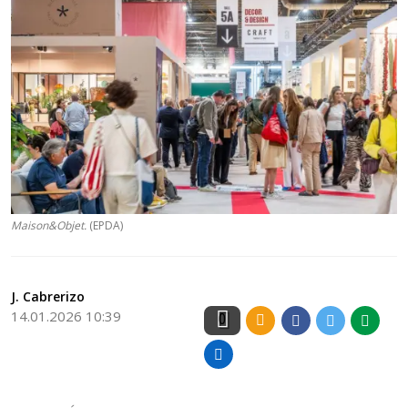
Maison&Objet.
(EPDA)
J. Cabrerizo
14.01.2026 10:39
0