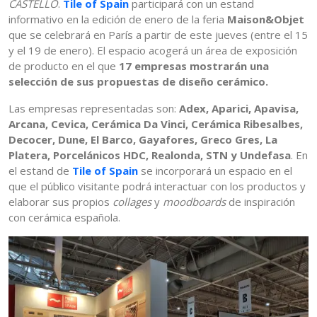
CASTELLÓ
.
Tile of Spain
participará con un estand
informativo en la edición de enero de la feria
Maison&Objet
que se celebrará en París a partir de este jueves (entre el 15
y el 19 de enero). El espacio acogerá un área de exposición
de producto en el que
17 empresas mostrarán una
selección de sus propuestas de diseño cerámico.
Las empresas representadas son:
Adex, Aparici, Apavisa,
Arcana, Cevica, Cerámica Da Vinci, Cerámica Ribesalbes,
Decocer, Dune, El Barco, Gayafores, Greco Gres, La
Platera, Porcelánicos HDC, Realonda, STN y Undefasa
. En
el estand de
Tile of Spain
se incorporará un espacio en el
que el público visitante podrá interactuar con los productos y
elaborar sus propios
collages
y
moodboards
de inspiración
con cerámica española.