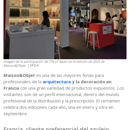
Imagen de la participación de Tile of Spain en la edición de 2025 de
| EPDA
Maison&Objet.
Maison&Objet
es una de las mayores ferias para
profesionales de la
arquitectura
y la decoración en
Francia
con una gran variedad de productos expuestos. Los
visitantes son de un perfil internacional, dentro del mundo
profesional de la distribución y la prescripción. El certamen
celebra dos ediciones cada año, una en enero y otra en
septiembre.
Francia, cliente preferencial del azulejo