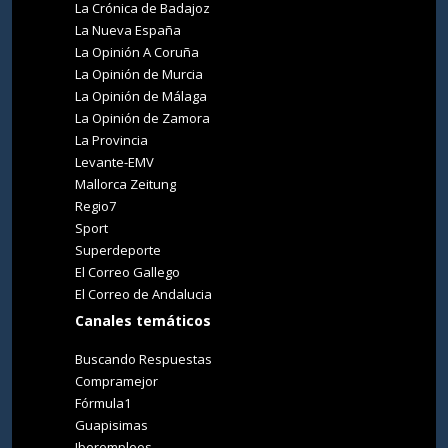
La Crónica de Badajoz
La Nueva España
La Opinión A Coruña
La Opinión de Murcia
La Opinión de Málaga
La Opinión de Zamora
La Provincia
Levante-EMV
Mallorca Zeitung
Regio7
Sport
Superdeporte
El Correo Gallego
El Correo de Andalucia
Canales temáticos
Buscando Respuestas
Compramejor
Fórmula1
Guapisimas
Iberempleos