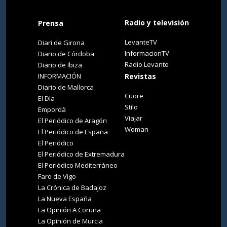
Radio y televisión
Prensa
LevanteTV
Diari de Girona
InformacionTV
Diario de Córdoba
Radio Levante
Diario de Ibiza
INFORMACIÓN
Revistas
Diario de Mallorca
Cuore
El Día
Stilo
Empordà
Viajar
El Periódico de Aragón
Woman
El Periódico de España
El Periódico
El Periódico de Extremadura
El Periódico Mediterráneo
Faro de Vigo
La Crónica de Badajoz
La Nueva España
La Opinión A Coruña
La Opinión de Murcia