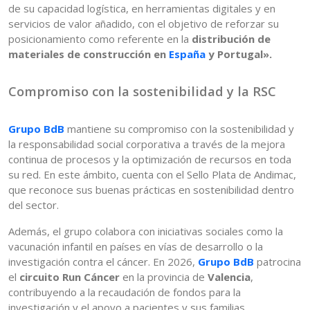
de su capacidad logística, en herramientas digitales y en
servicios de valor añadido, con el objetivo de reforzar su
posicionamiento como referente en la
distribución de
materiales de construcción en
España
y Portugal».
Compromiso con la sostenibilidad y la RSC
Grupo BdB
mantiene su compromiso con la sostenibilidad y
la responsabilidad social corporativa a través de la mejora
continua de procesos y la optimización de recursos en toda
su red. En este ámbito, cuenta con el Sello Plata de Andimac,
que reconoce sus buenas prácticas en sostenibilidad dentro
del sector.
Además, el grupo colabora con iniciativas sociales como la
vacunación infantil en países en vías de desarrollo o la
investigación contra el cáncer. En 2026,
Grupo BdB
patrocina
el
circuito Run Cáncer
en la provincia de
Valencia
,
contribuyendo a la recaudación de fondos para la
investigación y el apoyo a pacientes y sus familias.