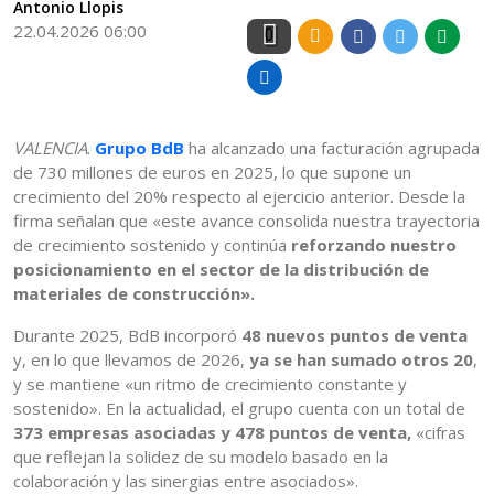
Antonio Llopis
22.04.2026 06:00
0
VALENCIA
.
Grupo BdB
ha alcanzado una facturación agrupada
de 730 millones de euros en 2025, lo que supone un
crecimiento del 20% respecto al ejercicio anterior. Desde la
firma señalan que «este avance consolida nuestra trayectoria
de crecimiento sostenido y continúa
reforzando nuestro
posicionamiento en el sector de la distribución de
materiales de construcción».
Durante 2025, BdB incorporó
48 nuevos puntos de venta
y, en lo que llevamos de 2026,
ya se han sumado otros 20
,
y se mantiene «un ritmo de crecimiento constante y
sostenido». En la actualidad, el grupo cuenta con un total de
373 empresas asociadas y 478 puntos de venta,
«cifras
que reflejan la solidez de su modelo basado en la
colaboración y las sinergias entre asociados».