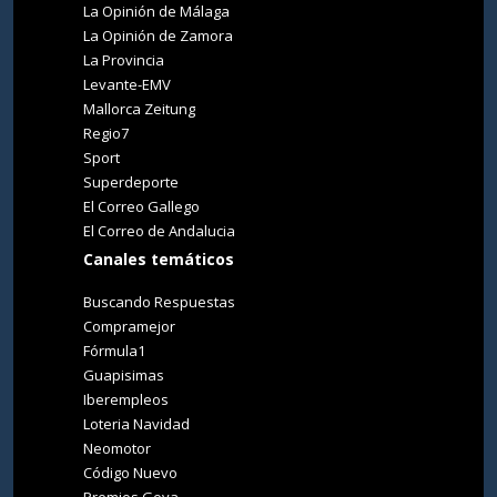
La Opinión de Málaga
La Opinión de Zamora
La Provincia
Levante-EMV
Mallorca Zeitung
Regio7
Sport
Superdeporte
El Correo Gallego
El Correo de Andalucia
Canales temáticos
Buscando Respuestas
Compramejor
Fórmula1
Guapisimas
Iberempleos
Loteria Navidad
Neomotor
Código Nuevo