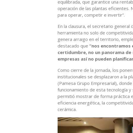
equilibrada, que garantice una rentab
operación de las plantas eficientes.
para operar, competir e invertir”.
En la clausura, el secretario general
herramienta no solo de competitivida
genera arraigo en el territorio, empl
destacado que
“nos encontramos en
certidumbre, no un panorama de su
empresas así no pueden planificar 
Como cierre de la jornada, los pone
institucionales se desplazaron a la 
(Pamesa Grupo Empresarial), donde 
funcionamiento de esta tecnología y s
permitió mostrar de forma práctica 
eficiencia energética, la competitivida
cerámica.