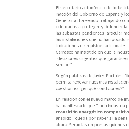
El secretario autonómico de Industria
inacción del Gobierno de España y los
Generalitat ha venido trabajando con
orientadas a proteger y defender la
las subastas pendientes, articular m
las instalaciones que no han podido 
limitaciones o requisitos adicionales
Carrasco ha insistido en que la indu
“decisiones urgentes que garanticen
sector
”.
Según palabras de Javier Portalés, 
permita renovar nuestras instalacione
cuestión es: ¿en qué condiciones?”.
En relación con el nuevo marco de inv
ha manifestado que “cada industria 
transición energética competitiv
añadido, “queda por saber si la seña
altura. Serán las empresas quienes di