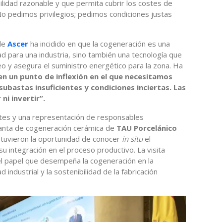
ilidad razonable y que permita cubrir los costes de
 No pedimos privilegios; pedimos condiciones justas
 de
Ascer
ha incidido en que la cogeneración es una
d para una industria, sino también una tecnología que
eo y asegura el suministro energético para la zona. Ha
 un punto de inflexión en el que necesitamos
bastas insuficientes y condiciones inciertas. Las
ni invertir”.
ntes y una representación de responsables
planta de cogeneración cerámica de
TAU Porcelánico
tuvieron la oportunidad de conocer
in situ
el
u integración en el proceso productivo. La visita
el papel que desempeña la cogeneración en la
d industrial y la sostenibilidad de la fabricación