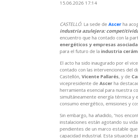
15.06.2026 17:14
CASTELLÓ
. La sede de
Ascer
ha aco
industria azulejera: competitivida
encuentro que ha contado con la par
energéticos y empresas asociad
para el futuro de la
industria cerám
El acto ha sido inaugurado por el vi
contado con las intervenciones del 
Castellón,
Vicente Pallarés
, y de
Ca
vicepresidente de
Ascer
ha destaca
herramienta esencial para nuestra co
simultáneamente energía térmica y elé
consumo energético, emisiones y cos
Sin embargo, ha añadido, “nos enco
instalaciones están agotando su vida 
pendientes de un marco estable que
capacidad industrial. Esta situación 