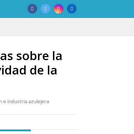
zas sobre la
idad de la
 e industria azulejera