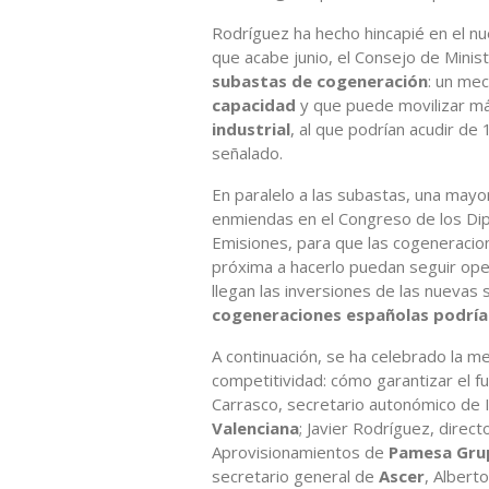
Rodríguez ha hecho hincapié en el nu
que acabe junio, el Consejo de Minis
subastas de cogeneración
: un me
capacidad
y que puede movilizar m
industrial
, al que podrían acudir de
señalado.
En paralelo a las subastas, una may
enmiendas en el Congreso de los Dip
Emisiones, para que las cogeneracion
próxima a hacerlo puedan seguir ope
llegan las inversiones de las nuevas
cogeneraciones españolas podría
A continuación, se ha celebrado la m
competitividad: cómo garantizar el fut
Carrasco, secretario autonómico de 
Valenciana
; Javier Rodríguez, direc
Aprovisionamientos de
Pamesa Gru
secretario general de
Ascer
, Alberto