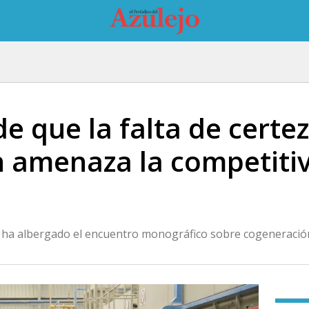
de que la falta de certe
 amenaza la competitiv
ó ha albergado el encuentro monográfico sobre cogeneración