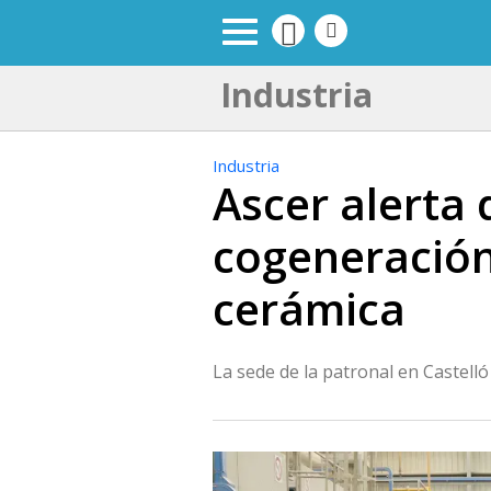
Industria
Industria
Ascer alerta 
cogeneración
cerámica
La sede de la patronal en Castell