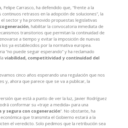
, Felipe Carrasco, ha defendido que, “frente a la
 continuos retrasos en la adopción de soluciones”, la
 el sector y ha promovido propuestas legislativas
cogeneración
, habilitar la convocatoria inmediata de
ecanismos transitorios que permitan la continuidad de
renovarse a tiempo y evitar la imposición de nuevas
 a los ya establecidos por la normativa europea.
stria “no puede seguir esperando” y ha reclamado
 la
viabilidad, competitividad y continuidad del
“llevamos cinco años esperando una regulación que nos
s y, ahora que parece que se va a publicar, la
ersión que está a punto de ver la luz, Javier Rodríguez
podrá conformar su «traje a medida» para una
a y segura con cogeneración
”. No obstante, ha
l económica que transmita el Gobierno estará a la
cten el veredicto. Solo pedimos que la retribución sea