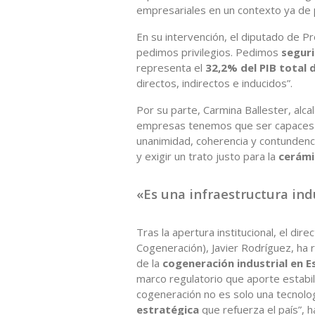
empresariales en un contexto ya de 
En su intervención, el diputado de P
pedimos privilegios. Pedimos
seguri
representa el
32,2% del PIB total d
directos, indirectos e inducidos”.
Por su parte, Carmina Ballester, alc
empresas tenemos que ser capaces 
unanimidad, coherencia y contundenci
y exigir un trato justo para la
cerámi
«Es una infraestructura ind
Tras la apertura institucional, el dir
Cogeneración), Javier Rodríguez, ha r
de la
cogeneración industrial en 
marco regulatorio que aporte estabilida
cogeneración no es solo una tecnolo
estratégica
que refuerza el país”, h