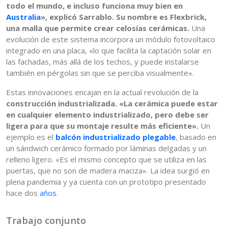
todo el mundo, e incluso funciona muy bien en
Australia
», explicó Sarrablo. Su nombre es Flexbrick,
una malla que permite crear celosías cerámicas.
Una
evolución de este sistema incorpora un módulo fotovoltaico
integrado en una placa, «lo que facilita la captación solar en
las fachadas, más allá de los techos, y puede instalarse
también en pérgolas sin que se perciba visualmente».
Estas innovaciones encajan en la actual revolución de la
construcción industrializada. «La cerámica puede estar
en cualquier elemento industrializado, pero debe ser
ligera para que su montaje resulte más eficiente».
Un
ejemplo es el
balcón industrializado plegable
, basado en
un sándwich cerámico formado por láminas delgadas y un
relleno ligero. «Es el mismo concepto que se utiliza en las
puertas, que no son de madera maciza». La idea surgió en
plena pandemia y ya cuenta con un prototipo presentado
hace dos
años
.
Trabajo conjunto