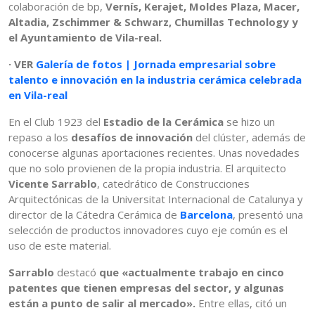
colaboración de bp,
Vernís, Kerajet, Moldes Plaza, Macer,
Altadia, Zschimmer & Schwarz, Chumillas Technology y
el Ayuntamiento de Vila-real.
· VER
Galería de fotos | Jornada empresarial sobre
talento e innovación en la industria cerámica celebrada
en Vila-real
En el Club 1923 del
Estadio de la Cerámica
se hizo un
repaso a los
desafíos de innovación
del clúster, además de
conocerse algunas aportaciones recientes. Unas novedades
que no solo provienen de la propia industria. El arquitecto
Vicente Sarrablo
, catedrático de Construcciones
Arquitectónicas de la Universitat Internacional de Catalunya y
director de la Cátedra Cerámica de
Barcelona
, presentó una
selección de productos innovadores cuyo eje común es el
uso de este material.
Sarrablo
destacó
que «actualmente trabajo en cinco
patentes que tienen empresas del sector, y algunas
están a punto de salir al mercado».
Entre ellas, citó un