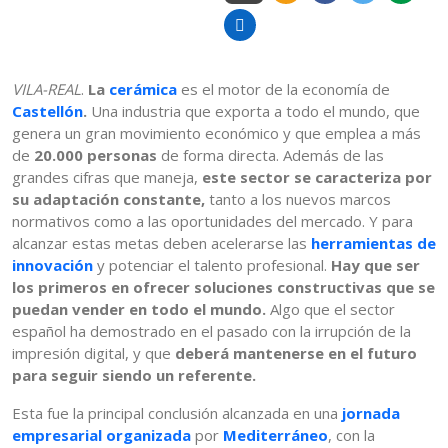
VILA-REAL
.
La
cerámica
es el motor de la economía de
Castellón
.
Una industria que exporta a todo el mundo, que
genera un gran movimiento económico y que emplea a más
de
20.000 personas
de forma directa. Además de las
grandes cifras que maneja,
este sector se caracteriza por
su adaptación constante,
tanto a los nuevos marcos
normativos como a las oportunidades del mercado. Y para
alcanzar estas metas deben acelerarse las
herramientas de
innovación
y potenciar el talento profesional.
Hay que ser
los primeros en ofrecer soluciones constructivas que se
puedan vender en todo el mundo.
Algo que el sector
español ha demostrado en el pasado con la irrupción de la
impresión digital, y que
deberá mantenerse en el futuro
para seguir siendo un referente.
Esta fue la principal conclusión alcanzada en una
jornada
empresarial organizada
por
Mediterráneo
, con la