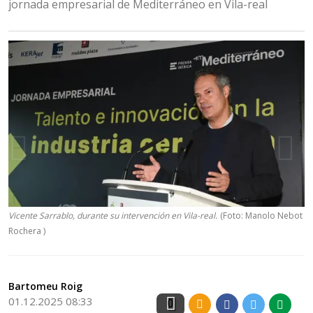
jornada empresarial de Mediterráneo en Vila-real
Vicente Sarrablo, durante su intervención en Vila-real.
(Foto: Manolo Nebot
Rochera )
Bartomeu Roig
01.12.2025 08:33
0