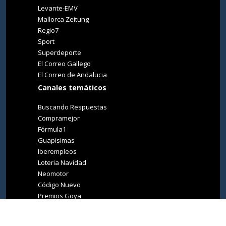
Levante-EMV
Mallorca Zeitung
Regio7
Sport
Superdeporte
El Correo Gallego
El Correo de Andalucia
Canales temáticos
Buscando Respuestas
Compramejor
Fórmula1
Guapisimas
Iberempleos
Loteria Navidad
Neomotor
Código Nuevo
Premios Goya
Premios Oscar
Tucasa