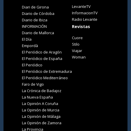
LevanteTV
Diari de Girona
InformacionTV
Diario de Córdoba
Radio Levante
Diario de Ibiza
INFORMACIÓN
Revistas
Diario de Mallorca
Cuore
El Día
Stilo
Empordà
Viajar
El Periódico de Aragón
Woman
El Periódico de España
El Periódico
El Periódico de Extremadura
El Periódico Mediterráneo
Faro de Vigo
La Crónica de Badajoz
La Nueva España
La Opinión A Coruña
La Opinión de Murcia
La Opinión de Málaga
La Opinión de Zamora
La Provincia