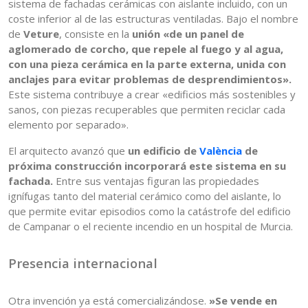
sistema de fachadas cerámicas con aislante incluido, con un
coste inferior al de las estructuras ventiladas. Bajo el nombre
de
Veture
, consiste en la
unión «de un panel de
aglomerado de corcho, que repele al fuego y al agua,
con una pieza cerámica en la parte externa, unida con
anclajes para evitar problemas de desprendimientos».
Este sistema contribuye a crear «edificios más sostenibles y
sanos, con piezas recuperables que permiten reciclar cada
elemento por separado».
El arquitecto avanzó que
un edificio de
València
de
próxima construcción incorporará este sistema en su
fachada.
Entre sus ventajas figuran las propiedades
ignífugas tanto del material cerámico como del aislante, lo
que permite evitar episodios como la catástrofe del edificio
de Campanar o el reciente incendio en un hospital de Murcia.
Presencia internacional
Otra invención ya está comercializándose.
»Se vende en