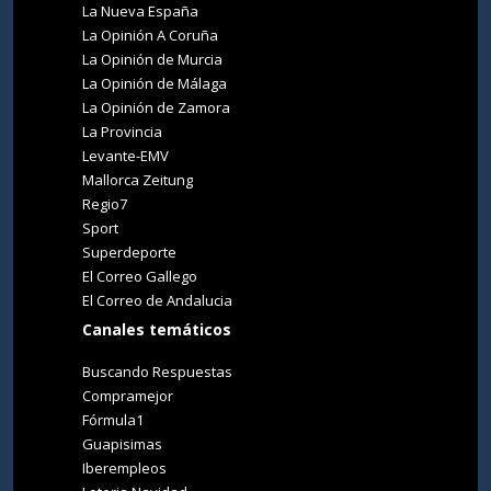
La Nueva España
La Opinión A Coruña
La Opinión de Murcia
La Opinión de Málaga
La Opinión de Zamora
La Provincia
Levante-EMV
Mallorca Zeitung
Regio7
Sport
Superdeporte
El Correo Gallego
El Correo de Andalucia
Canales temáticos
Buscando Respuestas
Compramejor
Fórmula1
Guapisimas
Iberempleos