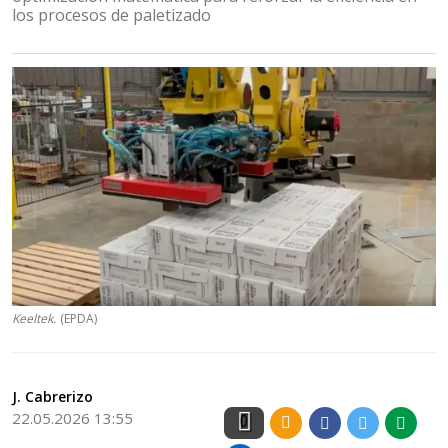
los procesos de paletizado
Keeltek.
(EPDA)
J. Cabrerizo
22.05.2026 13:55
0