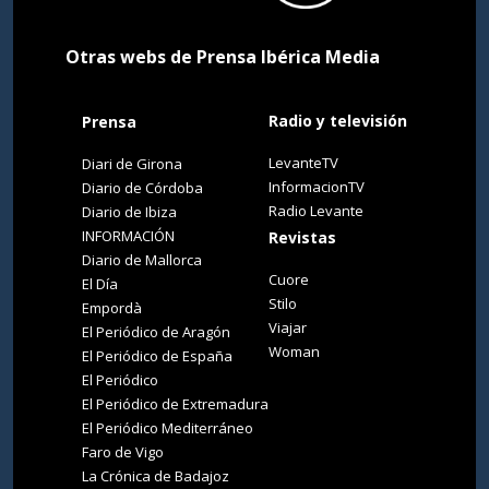
Otras webs de Prensa Ibérica Media
Radio y televisión
Prensa
LevanteTV
Diari de Girona
InformacionTV
Diario de Córdoba
Radio Levante
Diario de Ibiza
INFORMACIÓN
Revistas
Diario de Mallorca
Cuore
El Día
Stilo
Empordà
Viajar
El Periódico de Aragón
Woman
El Periódico de España
El Periódico
El Periódico de Extremadura
El Periódico Mediterráneo
Faro de Vigo
La Crónica de Badajoz