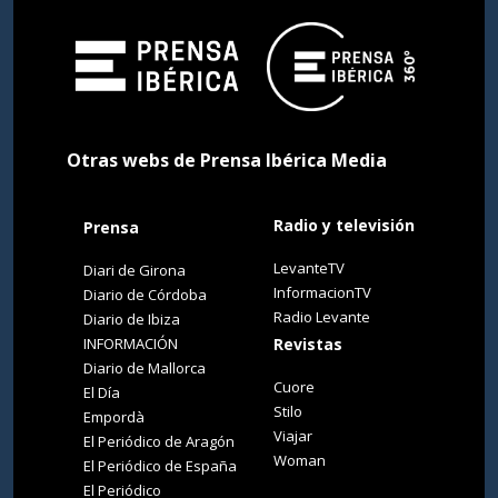
Otras webs de Prensa Ibérica Media
Radio y televisión
Prensa
LevanteTV
Diari de Girona
InformacionTV
Diario de Córdoba
Radio Levante
Diario de Ibiza
INFORMACIÓN
Revistas
Diario de Mallorca
Cuore
El Día
Stilo
Empordà
Viajar
El Periódico de Aragón
Woman
El Periódico de España
El Periódico