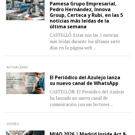
Pamesa Grupo Empresarial,
Pedro Hernández, Innova
Group, Certeca y Rubi, en las 5
noticias más leídas de la
última semana
CASTELLÓ. Estas son las 5 noticias
más leídas durante los últimos siete
días en la página web
...
ACTUALIDAD
El Periódico del Azulejo lanza
su nuevo canal de WhatsApp
CASTELLÓN. El Periódico del Azulejo
ha lanzado un nuevo canal de
comunicación con sus lectores
...
DISEÑO
MIAD 2026 | Madrid Inside Art &