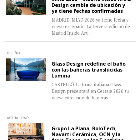
Design cambia de ubicación y
ya tiene fechas confirmadas
MADRID. MIAD 2026 ya tiene fecha y
nuevo escenario. La tercera edición de
Madrid Inside Art
...
DISEÑO
Glass Design redefine el baño
con las bañeras translúcidas
Lumina
CASTELLÓ. La firma italiana Glass
Design presentará en Cersaie 2026 su
nueva colección de bañeras
...
ACTUALIDAD
Grupo La Plana, RoloTech,
Navarti Cerámica, OCN y la