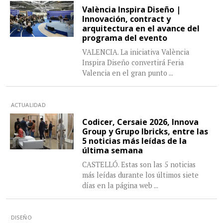
València Inspira Diseño |
Innovación, contract y
arquitectura en el avance del
programa del evento
VALENCIA. La iniciativa València
Inspira Diseño convertirá Feria
Valencia en el gran punto
...
ACTUALIDAD
Codicer, Cersaie 2026, Innova
Group y Grupo Ibricks, entre las
5 noticias más leídas de la
última semana
CASTELLÓ. Estas son las 5 noticias
más leídas durante los últimos siete
días en la página web
...
DISEÑO