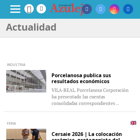
Actualidad
INDUSTRIA
Porcelanosa publica sus
resultados económicos
VILA-REAL. Porcelanosa Corporación
ha presentado las cuentas
consolidadas correspondientes
...
FERIA
Cersaie 2026 | La colocación