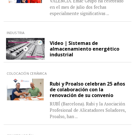
VALENCIA. Emac Grupo ha celebrado
en el mes de julio dos fechas
especialmente significativas
...
INDUSTRIA
Vídeo | Sistemas de
almacenamiento energético
industrial
COLOCACIÓN CERÁMICA
Rubi y Proalso celebran 25 años
de colaboración con la
renovación de su convenio
RUBÍ (Barcelona). Rubi y la Asociación
Profesional de Alicatadores Soladores,
Proalso, han
...