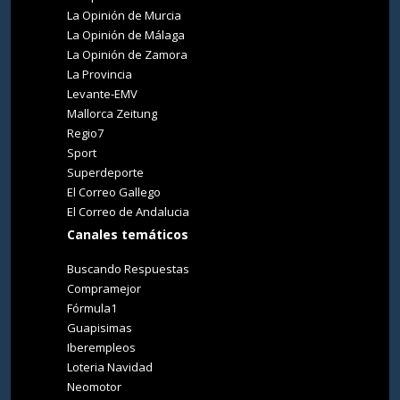
La Opinión de Murcia
La Opinión de Málaga
La Opinión de Zamora
La Provincia
Levante-EMV
Mallorca Zeitung
Regio7
Sport
Superdeporte
El Correo Gallego
El Correo de Andalucia
Canales temáticos
Buscando Respuestas
Compramejor
Fórmula1
Guapisimas
Iberempleos
Loteria Navidad
Neomotor