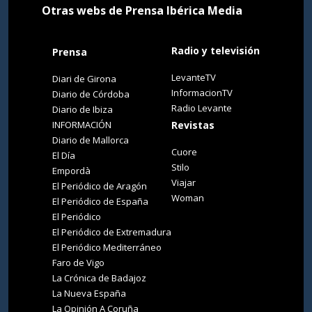
Otras webs de Prensa Ibérica Media
Radio y televisión
Prensa
LevanteTV
Diari de Girona
InformacionTV
Diario de Córdoba
Radio Levante
Diario de Ibiza
INFORMACIÓN
Revistas
Diario de Mallorca
Cuore
El Día
Stilo
Empordà
Viajar
El Periódico de Aragón
Woman
El Periódico de España
El Periódico
El Periódico de Extremadura
El Periódico Mediterráneo
Faro de Vigo
La Crónica de Badajoz
La Nueva España
La Opinión A Coruña