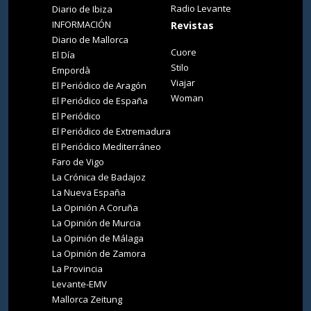
Radio Levante
Diario de Ibiza
INFORMACIÓN
Revistas
Diario de Mallorca
Cuore
El Día
Stilo
Empordà
Viajar
El Periódico de Aragón
Woman
El Periódico de España
El Periódico
El Periódico de Extremadura
El Periódico Mediterráneo
Faro de Vigo
La Crónica de Badajoz
La Nueva España
La Opinión A Coruña
La Opinión de Murcia
La Opinión de Málaga
La Opinión de Zamora
La Provincia
Levante-EMV
Mallorca Zeitung