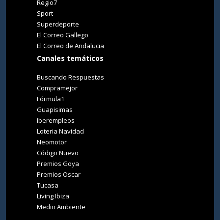
Regio7
Sport
Superdeporte
El Correo Gallego
El Correo de Andalucia
Canales temáticos
Buscando Respuestas
Compramejor
Fórmula1
Guapisimas
Iberempleos
Loteria Navidad
Neomotor
Código Nuevo
Premios Goya
Premios Oscar
Tucasa
Living Ibiza
Medio Ambiente