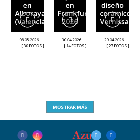
en
en
diseño
Alboraya
Frankfurt
cerámico
(Valencia)
2026
Vernissage
08.05.2026
30.04.2026
29.04.2026
- [ 30 FOTOS ]
- [ 14 FOTOS ]
- [ 27 FOTOS ]
MOSTRAR MÁS