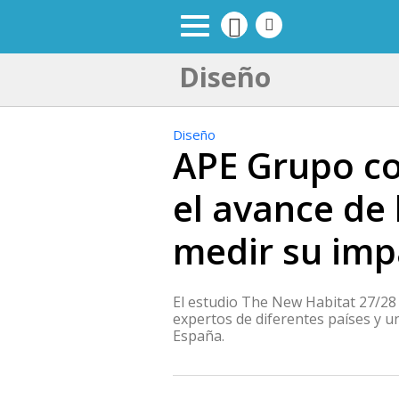
Diseño
Diseño
APE Grupo co
el avance de 
medir su imp
El estudio The New Habitat 27/28
expertos de diferentes países y un
España.