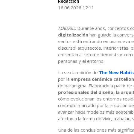
Redacción
16.06.2026 12:11
MADRID
. Durante años, conceptos co
digitalización
han guiado la convers
sector está entrando en una nueva e
discurso: arquitectos, interioristas
enfrentan al reto de demostrar con d
personas y el entorno.
La sexta edición de
The New Habita
por la
empresa cerámica castello
de paradigma. Elaborado a partir de u
profesionales del diseño, la arqui
cómo evolucionan los entornos reside
contexto marcado por la irrupción de
avanzar hacia modelos más sostenibl
afectan a la forma de vivir, trabajar, 
Una de las conclusiones más significa