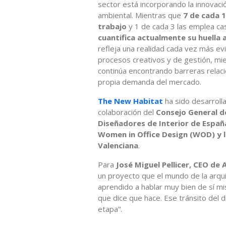
sector está incorporando la innovaci
ambiental. Mientras que
7 de cada 1
trabajo
y 1 de cada 3 las emplea cas
cuantifica actualmente su huella
refleja una realidad cada vez más evi
procesos creativos y de gestión, mie
continúa encontrando barreras relaci
propia demanda del mercado.
The New Habitat
ha sido desarrolla
colaboración del
Consejo General d
Diseñadores de Interior de Españ
Women in Office Design (WOD) y l
Valenciana
.
Para
José Miguel Pellicer, CEO de
un proyecto que el mundo de la arqui
aprendido a hablar muy bien de sí m
que dice que hace. Ese tránsito del d
etapa”.