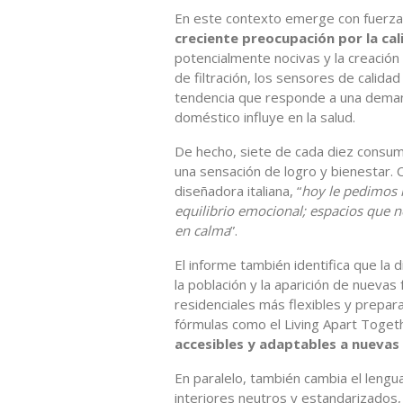
En este contexto emerge con fuerza
creciente preocupación por la cali
potencialmente nocivas y la creación
de filtración, los sensores de calidad
tendencia que responde a una dema
doméstico influye en la salud.
De hecho, siete de cada diez consum
una sensación de logro y bienestar
diseñadora italiana, “
hoy le pedimos 
equilibrio emocional; espacios que 
en calma
”.
El informe también identifica que la d
la población y la aparición de nuev
residenciales más flexibles y prepara
fórmulas como el Living Apart Toget
accesibles y adaptables a nuevas
En paralelo, también cambia el lengu
interiores neutros y estandarizados,