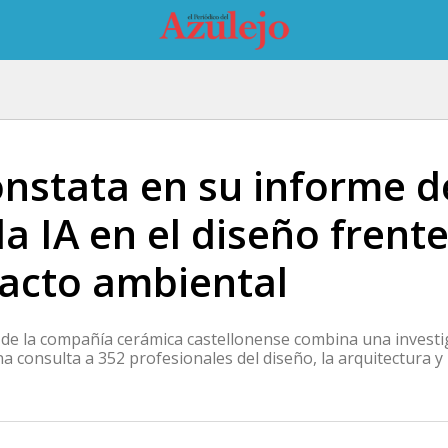
nstata en su informe d
la IA en el diseño frente
acto ambiental
 de la compañía cerámica castellonense combina una investig
a consulta a 352 profesionales del diseño, la arquitectura y