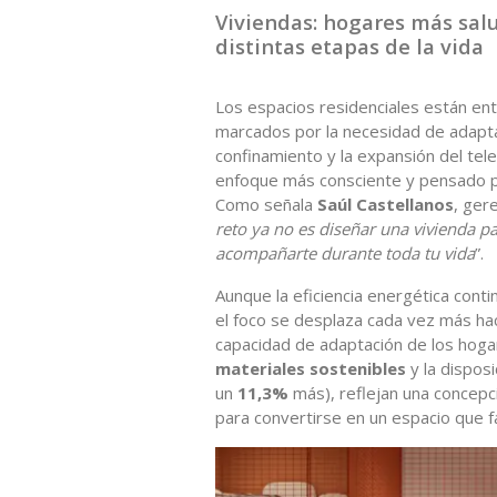
Viviendas: hogares más sal
distintas etapas de la vida
Los espacios residenciales están en
marcados por la necesidad de adaptar
confinamiento y la expansión del tele
enfoque más consciente y pensado pa
Como señala
Saúl Castellanos
, ger
reto ya no es diseñar una vivienda 
acompañarte durante toda tu vida
”.
Aunque la eficiencia energética contin
el foco se desplaza cada vez más haci
capacidad de adaptación de los hoga
materiales sostenibles
y la disposi
un
11,3%
más), reflejan una concepci
para convertirse en un espacio que fa