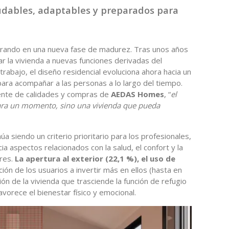
udables, adaptables y preparados para
trando en una nueva fase de madurez. Tras unos años
 la vivienda a nuevas funciones derivadas del
trabajo, el diseño residencial evoluciona ahora hacia un
ra acompañar a las personas a lo largo del tiempo.
ente de calidades y compras de
AEDAS Homes
, “
el
para un momento, sino una vivienda que pueda
úa siendo un criterio prioritario para los profesionales,
a aspectos relacionados con la salud, el confort y la
res.
La apertura al exterior (22,1 %), el uso de
ción de los usuarios a invertir más en ellos (hasta en
ón de la vivienda que trasciende la función de refugio
vorece el bienestar físico y emocional.