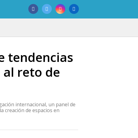
e tendencias
 al reto de
ación internacional, un panel de
 la creación de espacios en