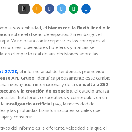
0
mo la sostenibilidad, el
bienestar, la flexibilidad o la
ación sobre el diseño de espacios. Sin embargo, el
tapa. Ya no basta con incorporar estos conceptos al
, promotores, operadores hoteleros y marcas se
atos el impacto real de sus decisiones sobre las
t 27/28
,
el informe anual de tendencias promovido
nense APE Grupo
, identifica precisamente este cambio
na investigación internacional y de la
consulta a 352
tectura y la creación de espacios
, el estudio analiza
nciales, hoteleros, corporativos y comerciales en un
 la
Inteligencia Artificial (IA),
la necesidad de
es y las profundas transformaciones sociales que
viajar y consumir.
tivas del informe es la diferente velocidad a la que el