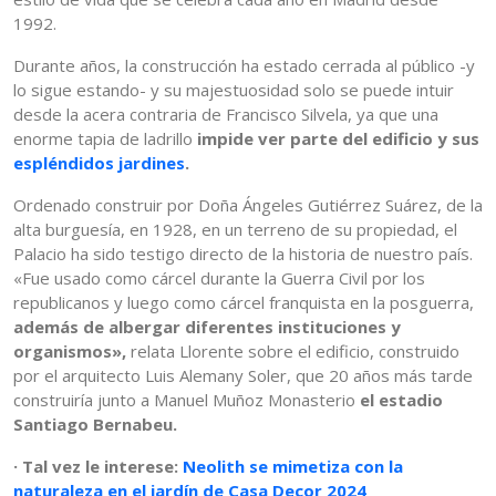
1992.
Durante años, la construcción ha estado cerrada al público -y
lo sigue estando- y su majestuosidad solo se puede intuir
desde la acera contraria de Francisco Silvela, ya que una
enorme tapia de ladrillo
impide ver parte del edificio y sus
espléndidos jardines
.
Ordenado construir por Doña Ángeles Gutiérrez Suárez, de la
alta burguesía, en 1928, en un terreno de su propiedad, el
Palacio ha sido testigo directo de la historia de nuestro país.
«Fue usado como cárcel durante la Guerra Civil por los
republicanos y luego como cárcel franquista en la posguerra,
además de albergar diferentes instituciones y
organismos»,
relata Llorente sobre el edificio, construido
por el arquitecto Luis Alemany Soler, que 20 años más tarde
construiría junto a Manuel Muñoz Monasterio
el estadio
Santiago Bernabeu.
· Tal vez le interese:
Neolith se mimetiza con la
naturaleza en el jardín de Casa Decor 2024