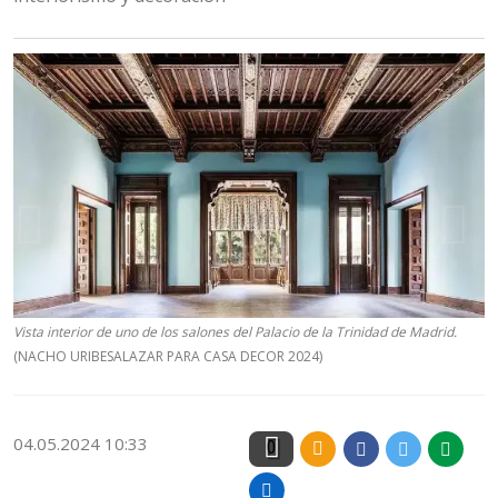
Vista interior de uno de los salones del Palacio de la Trinidad de Madrid.
(NACHO URIBESALAZAR PARA CASA DECOR 2024)
04.05.2024 10:33
0