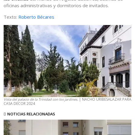
oficinas administrativas y dormitorios de invitados.
Texto:
Roberto Bécares
| NACHO URIBESALAZAR PARA
Vista del palacio de la Trinidad con los jardines.
CASA DECOR 2024
NOTICIAS RELACIONADAS