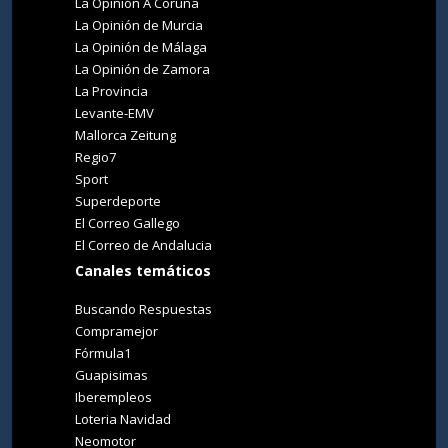
La Opinión A Coruña
La Opinión de Murcia
La Opinión de Málaga
La Opinión de Zamora
La Provincia
Levante-EMV
Mallorca Zeitung
Regio7
Sport
Superdeporte
El Correo Gallego
El Correo de Andalucia
Canales temáticos
Buscando Respuestas
Compramejor
Fórmula1
Guapisimas
Iberempleos
Loteria Navidad
Neomotor