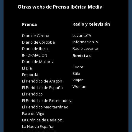
Otras webs de Prensa Ibérica Media
Radio y televisión
Prensa
LevanteTV
Diari de Girona
InformacionTV
Diario de Córdoba
Radio Levante
Diario de Ibiza
INFORMACIÓN
Revistas
Diario de Mallorca
Cuore
El Día
Stilo
Empordà
Viajar
El Periódico de Aragón
Woman
El Periódico de España
El Periódico
El Periódico de Extremadura
El Periódico Mediterráneo
Faro de Vigo
La Crónica de Badajoz
La Nueva España