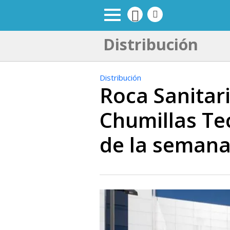
Distribución
Distribución
Roca Sanitar
Chumillas Tec
de la seman