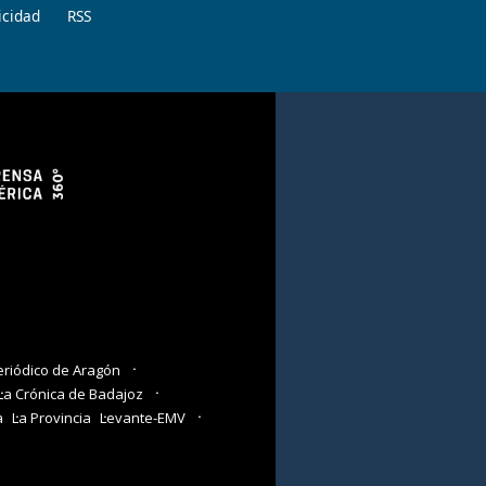
icidad
RSS
eriódico de Aragón
La Crónica de Badajoz
a
La Provincia
Levante-EMV