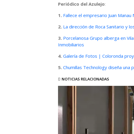
Periódico del Azulejo
:
1.
Fallece el empresario Juan Manau
2.
La dirección de Roca Sanitario y l
3.
Porcelanosa Grupo alberga en Vil
Inmobiliarios
4.
Galería de Fotos | Coloronda proy
5.
Chumillas Technology diseña una p
NOTICIAS RELACIONADAS