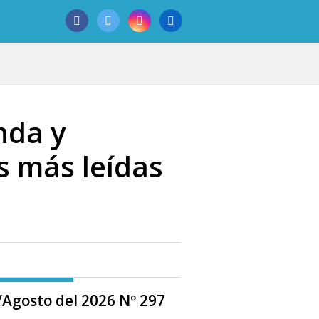
nda y
s más leídas
o/Agosto del 2026 Nº 297