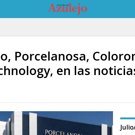
io, Porcelanosa, Coloro
hnology, en las noticia
a
Juli