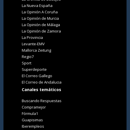
La Nueva España
La Opinión A Coruña
La Opinión de Murcia
La Opinión de Málaga
La Opinión de Zamora
La Provincia
Levante-EMV
Mallorca Zeitung
Regio7
Sport
Superdeporte
El Correo Gallego
El Correo de Andalucia
Canales temáticos
Buscando Respuestas
Compramejor
Fórmula1
Guapisimas
Iberempleos