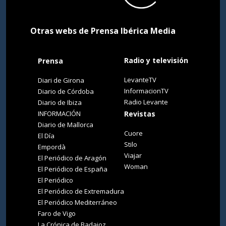
Otras webs de Prensa Ibérica Media
Radio y televisión
Prensa
LevanteTV
Diari de Girona
InformacionTV
Diario de Córdoba
Radio Levante
Diario de Ibiza
INFORMACIÓN
Revistas
Diario de Mallorca
Cuore
El Día
Stilo
Empordà
Viajar
El Periódico de Aragón
Woman
El Periódico de España
El Periódico
El Periódico de Extremadura
El Periódico Mediterráneo
Faro de Vigo
La Crónica de Badajoz