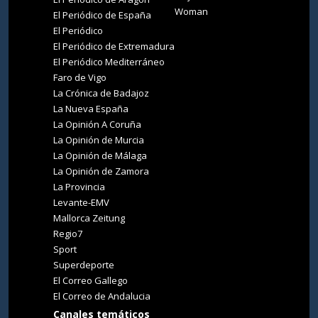
Woman
El Periódico de España
El Periódico
El Periódico de Extremadura
El Periódico Mediterráneo
Faro de Vigo
La Crónica de Badajoz
La Nueva España
La Opinión A Coruña
La Opinión de Murcia
La Opinión de Málaga
La Opinión de Zamora
La Provincia
Levante-EMV
Mallorca Zeitung
Regio7
Sport
Superdeporte
El Correo Gallego
El Correo de Andalucia
Canales temáticos