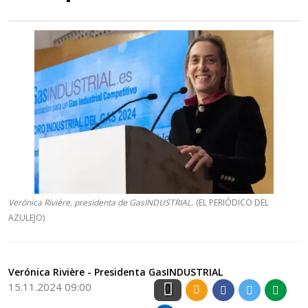
Verónica Rivière, presidenta de GasINDUSTRIAL.
(EL PERIÓDICO DEL
AZULEJO)
Verónica Rivière - Presidenta GasINDUSTRIAL
15.11.2024 09:00
0