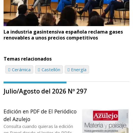
La industria gasintensiva española reclama gases
renovables a unos precios competitivos
Temas relacionados
Cerámica
Castellón
Energía
Julio/Agosto del 2026 Nº 297
Edición en PDF de El Periódico
del Azulejo
Consulta cuando quieras la edición
en Papel desde el lector de PDFs.