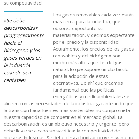
su competitividad.
Los gases renovables cada vez están
«Se debe
más cerca para la industria, que
descarbonizar
observa expectante su
progresivamente
materialización, y decimos expectante
por el precio y la disponibilidad.
hacia el
Actualmente, los precios de los gases
hidrógeno y los
renovables y del hidrógeno son
gases verdes en
mucho más altos que los del gas
la industria
natural, lo que supone un obstáculo
cuando sea
para la adopción de estas
rentable»
alternativas. De ahí que creamos
fundamental que las políticas
energéticas y medioambientales se
alineen con las necesidades de la industria, garantizando que
la transición hacia fuentes más sostenibles no comprometa
nuestra capacidad de competir en el mercado global. La
descarbonización es un objetivo necesario y urgente, pero
debe llevarse a cabo sin sacrificar la competitividad de
nuestras industrias. Se debe descarbonizar progresivamente