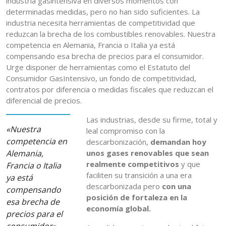
industria gasintensiva en diversos momentos con
determinadas medidas, pero no han sido suficientes. La
industria necesita herramientas de competitividad que
reduzcan la brecha de los combustibles renovables. Nuestra
competencia en Alemania, Francia o Italia ya está
compensando esa brecha de precios para el consumidor.
Urge disponer de herramientas como el Estatuto del
Consumidor GasIntensivo, un fondo de competitividad,
contratos por diferencia o medidas fiscales que reduzcan el
diferencial de precios.
Las industrias, desde su firme, total y
«Nuestra
leal compromiso con la
competencia en
descarbonización,
demandan hoy
Alemania,
unos gases renovables que sean
realmente competitivos
y que
Francia o Italia
faciliten su transición a una era
ya está
descarbonizada pero
con una
compensando
posición de fortaleza en la
esa brecha de
economía global.
precios para el