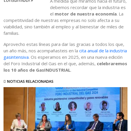
consumidor»
A medida que miramos hacia el futuro,
debemos recordar que la industria es
el
motor de nuestra economía
. La
competitividad de nuestras empresas no solo afecta a su
viabilidad, sino también al empleo y al bienestar de miles de
familias.
Aprovecho estas líneas para dar las gracias a todos los que,
un año más, nos acompañasteis en la
cita anual de la industria
gasintensiva
. Os esperamos en 2025, en una nueva edición
del Foro Industrial del Gas en el que, además,
celebraremos
los 10 años de GasINDUSTRIAL
.
NOTICIAS RELACIONADAS