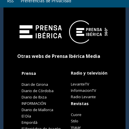
RSS
Preferencias de Privacidad
Otras webs de Prensa Ibérica Media
Radio y televisión
Prensa
LevanteTV
Diari de Girona
InformacionTV
Diario de Córdoba
Radio Levante
Diario de Ibiza
INFORMACIÓN
Revistas
Diario de Mallorca
Cuore
El Día
Stilo
Empordà
Viajar
El Periódico de Aragón