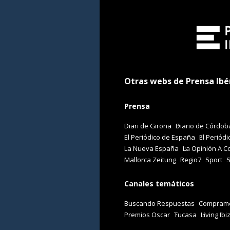
Otras webs de Prensa Ibé
Prensa
Diari de Girona
Diario de Córdob
El Periódico de España
El Periódi
La Nueva España
La Opinión A C
Mallorca Zeitung
Regio7
Sport
Canales temáticos
Buscando Respuestas
Comprame
Premios Oscar
Tucasa
Living Ibi