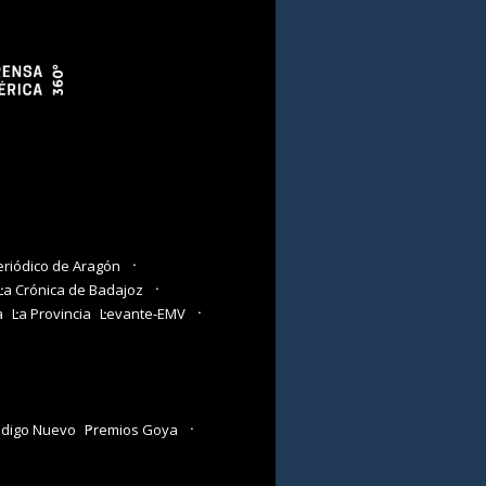
eriódico de Aragón
La Crónica de Badajoz
a
La Provincia
Levante-EMV
digo Nuevo
Premios Goya