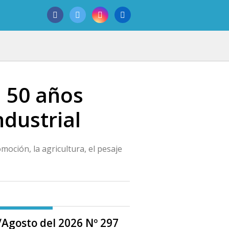
 50 años
dustrial
moción, la agricultura, el pesaje
o/Agosto del 2026 Nº 297