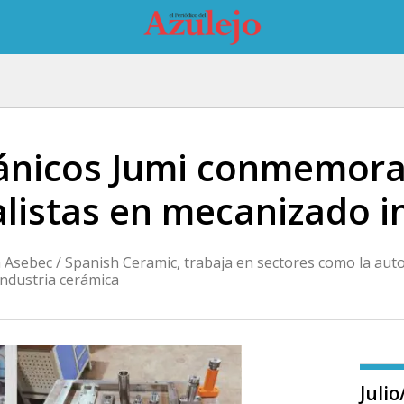
ánicos Jumi conmemora
listas en mecanizado in
 Asebec / Spanish Ceramic, trabaja en sectores como la auto
 industria cerámica
Juli