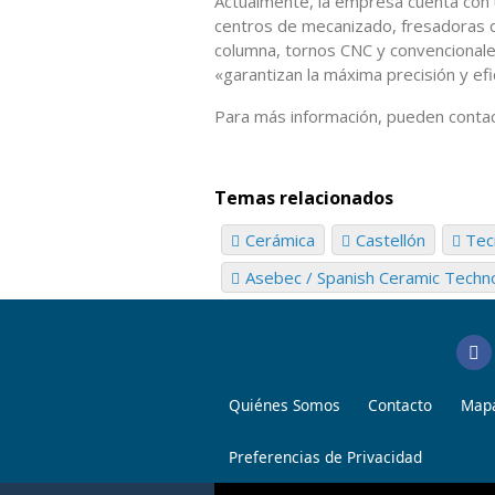
Actualmente, la empresa cuenta con 
centros de mecanizado, fresadoras d
columna, tornos CNC y convencionales
«garantizan la máxima precisión y ef
Para más información, pueden conta
Temas relacionados
Cerámica
Castellón
Tec
Asebec / Spanish Ceramic Techn
Quiénes Somos
Contacto
Mapa
Preferencias de Privacidad