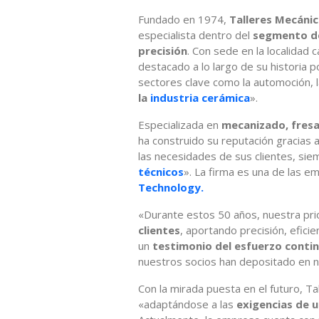
Fundado en 1974,
Talleres Mecáni
especialista dentro del
segmento de
precisión
. Con sede en la localidad
destacado a lo largo de su historia p
sectores clave como la automoción, la 
la
industria cerámica
».
Especializada en
mecanizado, fres
ha construido su reputación gracias 
las necesidades de sus clientes, si
técnicos
». La firma es una de las 
Technology.
«Durante estos 50 años, nuestra pri
clientes
, aportando precisión, eficie
un
testimonio del esfuerzo conti
nuestros socios han depositado en n
Con la mirada puesta en el futuro, T
«adaptándose a las
exigencias de 