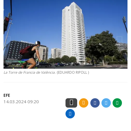
La Torre de Francia de València.
(EDUARDO RIPOLL )
EFE
14.03.2024 09:20
0