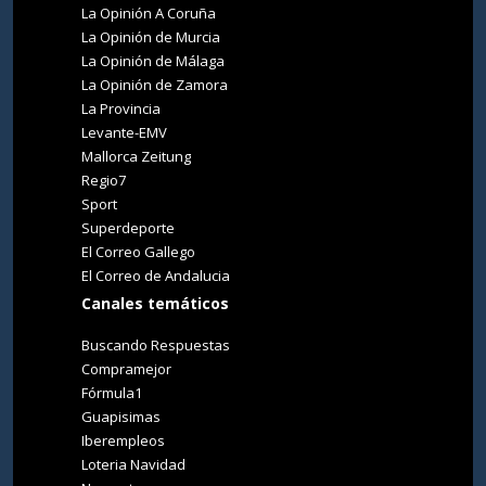
La Opinión A Coruña
La Opinión de Murcia
La Opinión de Málaga
La Opinión de Zamora
La Provincia
Levante-EMV
Mallorca Zeitung
Regio7
Sport
Superdeporte
El Correo Gallego
El Correo de Andalucia
Canales temáticos
Buscando Respuestas
Compramejor
Fórmula1
Guapisimas
Iberempleos
Loteria Navidad