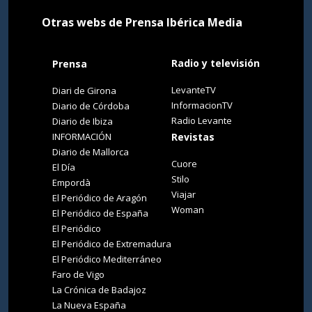
Otras webs de Prensa Ibérica Media
Radio y televisión
Prensa
LevanteTV
Diari de Girona
InformacionTV
Diario de Córdoba
Radio Levante
Diario de Ibiza
INFORMACIÓN
Revistas
Diario de Mallorca
Cuore
El Día
Stilo
Empordà
Viajar
El Periódico de Aragón
Woman
El Periódico de España
El Periódico
El Periódico de Extremadura
El Periódico Mediterráneo
Faro de Vigo
La Crónica de Badajoz
La Nueva España