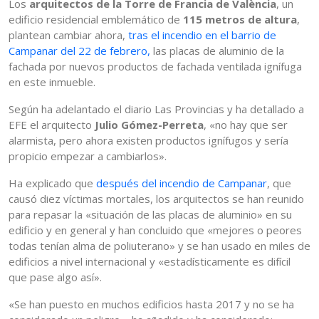
Los
arquitectos de la Torre de Francia de València
, un
edificio residencial emblemático de
115 metros de altura
,
plantean cambiar ahora,
tras el incendio en el barrio de
Campanar del 22 de febrero,
las placas de aluminio de la
fachada por nuevos productos de fachada ventilada ignífuga
en este inmueble.
Según ha adelantado el diario Las Provincias y ha detallado a
EFE el arquitecto
Julio Gómez-Perreta
, «no hay que ser
alarmista, pero ahora existen productos ignífugos y sería
propicio empezar a cambiarlos».
Ha explicado que
después del incendio de Campanar
, que
causó diez víctimas mortales, los arquitectos se han reunido
para repasar la «situación de las placas de aluminio» en su
edificio y en general y han concluido que «mejores o peores
todas tenían alma de poliuterano» y se han usado en miles de
edificios a nivel internacional y «estadísticamente es difícil
que pase algo así».
«Se han puesto en muchos edificios hasta 2017 y no se ha