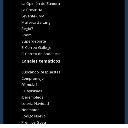
La Opinión de Zamora
La Provincia
Levante-EMV
Mallorca Zeitung
Regio7
Sport
Superdeporte
El Correo Gallego
El Correo de Andalucia
Canales temáticos
Buscando Respuestas
Compramejor
Fórmula1
Guapisimas
Iberempleos
Loteria Navidad
Neomotor
Código Nuevo
Premios Goya