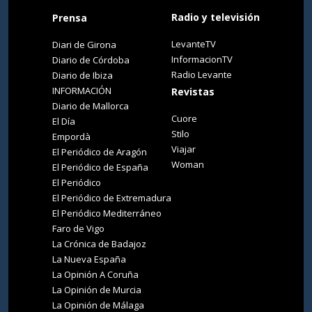
Radio y televisión
Prensa
LevanteTV
Diari de Girona
InformacionTV
Diario de Córdoba
Radio Levante
Diario de Ibiza
INFORMACIÓN
Revistas
Diario de Mallorca
Cuore
El Día
Stilo
Empordà
Viajar
El Periódico de Aragón
Woman
El Periódico de España
El Periódico
El Periódico de Extremadura
El Periódico Mediterráneo
Faro de Vigo
La Crónica de Badajoz
La Nueva España
La Opinión A Coruña
La Opinión de Murcia
La Opinión de Málaga