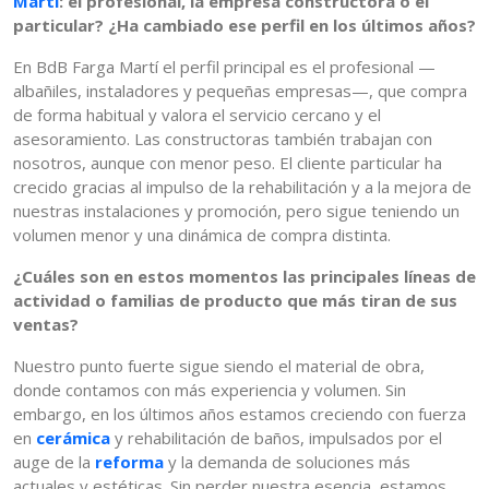
Martí
: el profesional, la empresa constructora o el
particular? ¿Ha cambiado ese perfil en los últimos años?
En BdB Farga Martí el perfil principal es el profesional —
albañiles, instaladores y pequeñas empresas—, que compra
de forma habitual y valora el servicio cercano y el
asesoramiento. Las constructoras también trabajan con
nosotros, aunque con menor peso. El cliente particular ha
crecido gracias al impulso de la rehabilitación y a la mejora de
nuestras instalaciones y promoción, pero sigue teniendo un
volumen menor y una dinámica de compra distinta.
¿Cuáles son en estos momentos las principales líneas de
actividad o familias de producto que más tiran de sus
ventas?
Nuestro punto fuerte sigue siendo el material de obra,
donde contamos con más experiencia y volumen. Sin
embargo, en los últimos años estamos creciendo con fuerza
en
cerámica
y rehabilitación de baños, impulsados por el
auge de la
reforma
y la demanda de soluciones más
actuales y estéticas. Sin perder nuestra esencia, estamos