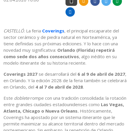
0
CASTELLÓ
. La feria
Coverings
, el principal escaparate del
sector cerámico y de piedra natural en Norteamérica, ya
tiene definidas sus próximas ediciones. Y lo hace con una
novedad muy significativa:
Orlando (Florida) repetirá
como sede dos años consecutivos
, algo inédito en su
modelo itinerante de su historia reciente.
Coverings 2027
se desarrollará del
6 al 9 de abril de 2027
,
en Orlando. Y la edición 2028 de la feria también se celebrará
en Orlando, del
4 al 7 de abril de 2028
.
Este
doblete
rompe con una tradición consolidada: la rotación
entre grandes ciudades estadounidenses como
Las Vegas,
Atlanta, Chicago o Nueva Orleans.
Históricamente,
Coverings ha apostado por un sistema itinerante que le
permite maximizar su alcance territorial dentro del mercado
norteamericano. Sin embargo, la repetición de Orlando