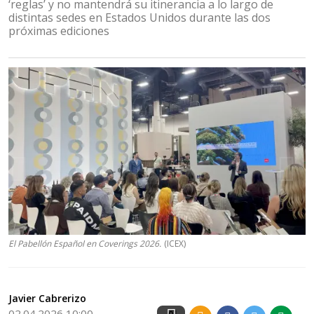
‘reglas’ y no mantendrá su itinerancia a lo largo de
distintas sedes en Estados Unidos durante las dos
próximas ediciones
El Pabellón Español en Coverings 2026.
(ICEX)
Javier Cabrerizo
02.04.2026 10:00