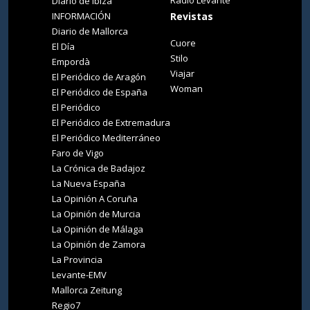
Diario de Ibiza
INFORMACIÓN
Revistas
Diario de Mallorca
Cuore
El Día
Stilo
Empordà
Viajar
El Periódico de Aragón
Woman
El Periódico de España
El Periódico
El Periódico de Extremadura
El Periódico Mediterráneo
Faro de Vigo
La Crónica de Badajoz
La Nueva España
La Opinión A Coruña
La Opinión de Murcia
La Opinión de Málaga
La Opinión de Zamora
La Provincia
Levante-EMV
Mallorca Zeitung
Regio7