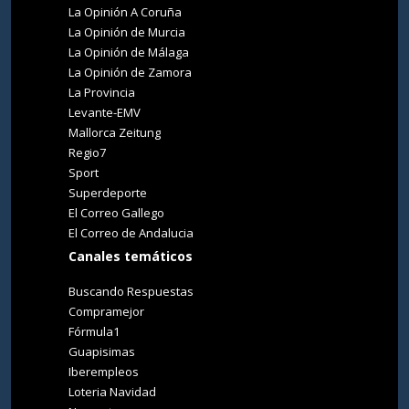
La Opinión A Coruña
La Opinión de Murcia
La Opinión de Málaga
La Opinión de Zamora
La Provincia
Levante-EMV
Mallorca Zeitung
Regio7
Sport
Superdeporte
El Correo Gallego
El Correo de Andalucia
Canales temáticos
Buscando Respuestas
Compramejor
Fórmula1
Guapisimas
Iberempleos
Loteria Navidad