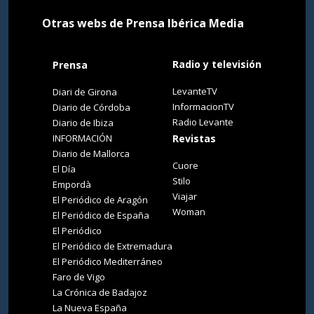
Otras webs de Prensa Ibérica Media
Radio y televisión
Prensa
LevanteTV
Diari de Girona
InformacionTV
Diario de Córdoba
Radio Levante
Diario de Ibiza
INFORMACIÓN
Revistas
Diario de Mallorca
Cuore
El Día
Stilo
Empordà
Viajar
El Periódico de Aragón
Woman
El Periódico de España
El Periódico
El Periódico de Extremadura
El Periódico Mediterráneo
Faro de Vigo
La Crónica de Badajoz
La Nueva España