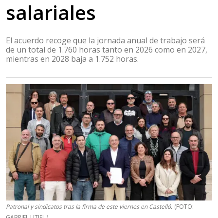
salariales
El acuerdo recoge que la jornada anual de trabajo será
de un total de 1.760 horas tanto en 2026 como en 2027,
mientras en 2028 baja a 1.752 horas.
Patronal y sindicatos tras la firma de este viernes en Castelló.
(FOTO:
GABRIEL UTIEL )