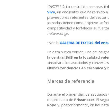
CASTELLÓ
. La central de compras
B
Vivo
, un encuentro que ha reunido a
proveedores referentes del sector 
jornadas tienen como objetivo «ofrec
competitividad y fortalecer su fuerza
networking
».
·
Ver la
GALERÍA DE FOTOS del enc
En esta nueva edición, uno de los gra
la central BdB en la localidad va
«inspirar a los asociados y convertir
últimas
tendencias en cerámica y 
Marcas de referencia
Durante el primer día, los asociados 
de producto de
Prissmacer
. El seg
Royo
y, posteriormente, en las insta