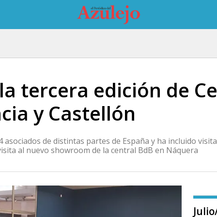
la tercera edición de C
cia y Castellón
asociados de distintas partes de España y ha incluido visita
visita al nuevo showroom de la central BdB en Náquera
Juli