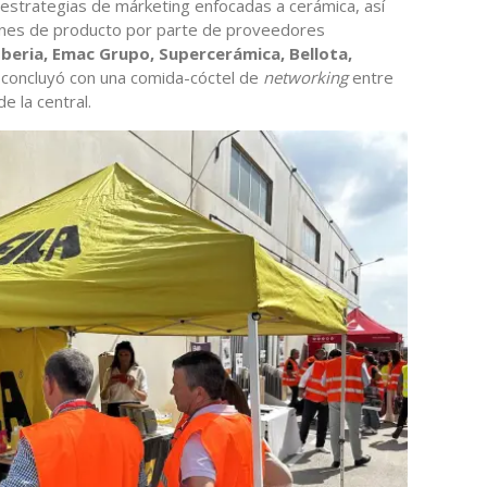
 estrategias de márketing enfocadas a cerámica, así
nes de producto por parte de proveedores
 Iberia, Emac
Grupo, Supercerámica, Bellota,
 concluyó con una comida-cóctel de
networking
entre
e la central.