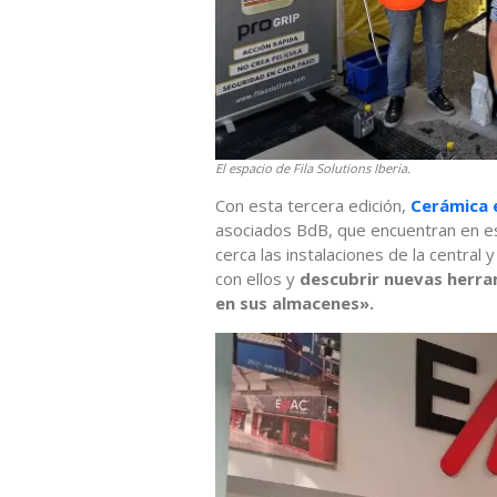
El espacio de Fila Solutions Iberia.
Con esta tercera edición,
Cerámica 
asociados BdB, que encuentran en es
cerca las instalaciones de la central 
con ellos y
descubrir nuevas herra
en sus almacenes».