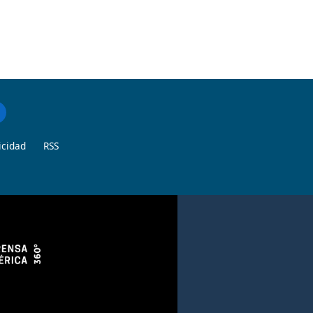
icidad
RSS