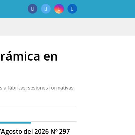
erámica en
s a fábricas, sesiones formativas,
o/Agosto del 2026 Nº 297