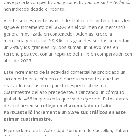
clave para la competitividad y conectividad de su
hinterland
»,
han indicado desde el recinto.
A este sobresaliente avance del tráfico de contenedores les
sigue el incremento del 56,8% en el volumen de mercancía
general movilizada en contenedor. Además, crece la
mercancía general un 58,3%. Los graneles sólidos aumentan
un 29% y los graneles líquidos suman un nuevo mes en
terreno positivo, con un repunte del 11% en comparación con
abril de 2025.
Este incremento de la actividad comercial ha propiciado un
incremento en el número de barcos mercantes que han
realizado escalas en el puerto respecto al mismo
cuatrimestre del año precedente, alcanzando un cómputo
global de 466 buques en lo que va de ejercicio. Estos datos
de abril tienen su
reflejo en el acumulado del año:
PortCastelló incrementa un 8,8% sus tráficos en este
primer cuatrimestre.
El presidente de la Autoridad Portuaria de Castellón, Rubén