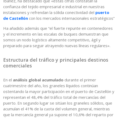
Ibáñez, ha destacado que «estas cifras constatan la
confianza del tejido empresarial e industrial en nuestras
instalaciones y refrendan la sólida conectividad del
puerto
de Castellón
con los mercados internacionales estratégicos”
Ha añadido además que “el fuerte repunte en contenedores
y el incremento en las escalas de buques demuestran que
somos un nodo logístico altamente competitivo, ágil y
preparado para seguir atrayendo nuevas líneas regulares».
Estructura del tráfico y principales destinos
comerciales
En el
análisis global acumulado
durante el primer
cuatrimestre del año, los graneles líquidos continúan
ostentando la mayor participación en el puerto de Castellón y
representan el 48,4% del tráfico total de mercancías del
puerto. En segundo lugar se sitúan los graneles sólidos, que
acumulan el 41% de la cuota del volumen general, mientras
que la mercancía general ya supone el 10,6% del reparto por