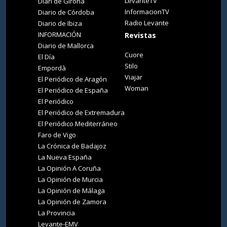
LevanteTV
Diari de Girona
InformacionTV
Diario de Córdoba
Radio Levante
Diario de Ibiza
INFORMACIÓN
Revistas
Diario de Mallorca
Cuore
El Día
Stilo
Empordà
Viajar
El Periódico de Aragón
Woman
El Periódico de España
El Periódico
El Periódico de Extremadura
El Periódico Mediterráneo
Faro de Vigo
La Crónica de Badajoz
La Nueva España
La Opinión A Coruña
La Opinión de Murcia
La Opinión de Málaga
La Opinión de Zamora
La Provincia
Levante-EMV