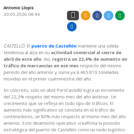
Antonio Llopis
20.05.2026 08:44
0
CASTELLÓ
. El
puerto de Castellón
mantiene una sólida
tendencia al alza en su
actividad comercial al cierre de
abril de este año
. Así,
registra un 22,4% de aumento en
tráfico de mercancías en ese mes
respecto del mismo
periodo del año anterior y suma ya 6.465.819 toneladas
movidas en el primer cuatrimestre del año.
En concreto, solo en abril PortCastelló logra un incremento
del 22,3% respeto del mismo mes del año anterior. Un
crecimiento que se refleja en todo tipo de tráficos. El
aumento más significativo se constata en el tráfico de
contenedores, un 80% más respecto al mismo mes del año
anterior. Este dinamismo operativo «reafirma la posición
estratégica del puerto de Castellón como un nodo logístico