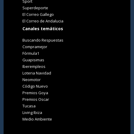
Sport
Superdeporte
El Correo Gallego
El Correo de Andalucia
Canales temáticos
Buscando Respuestas
Compramejor
Fórmula1
Guapisimas
Iberempleos
Loteria Navidad
Neomotor
Código Nuevo
Premios Goya
Premios Oscar
Tucasa
Living Ibiza
Medio Ambiente