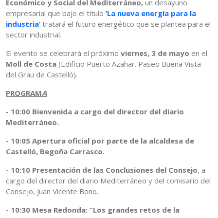
Económico y Social del Mediterráneo,
un desayuno
empresarial que bajo el título
’La nueva energía para la
industria’
tratará el futuro energético que se plantea para el
sector industrial.
El evento se celebrará el próximo
viernes, 3 de mayo
en el
Moll de Costa
(Edificio Puerto Azahar. Paseo Buena Vista
del Grau de Castelló).
PROGRAM
A
- 10:00 Bienvenida a cargo del director del diario
Mediterráneo.
- 10:05 Apertura oficial por parte de la alcaldesa de
Castelló, Begoña Carrasco.
- 10:10 Presentación de las Conclusiones del Consejo
, a
cargo del director del diario Mediterráneo y del comisario del
Consejo, Juan Vicente Bono.
- 10:30 Mesa Redonda: “Los grandes retos de la