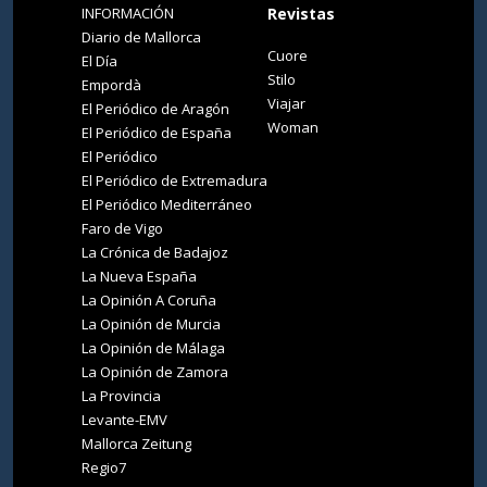
INFORMACIÓN
Revistas
Diario de Mallorca
Cuore
El Día
Stilo
Empordà
Viajar
El Periódico de Aragón
Woman
El Periódico de España
El Periódico
El Periódico de Extremadura
El Periódico Mediterráneo
Faro de Vigo
La Crónica de Badajoz
La Nueva España
La Opinión A Coruña
La Opinión de Murcia
La Opinión de Málaga
La Opinión de Zamora
La Provincia
Levante-EMV
Mallorca Zeitung
Regio7