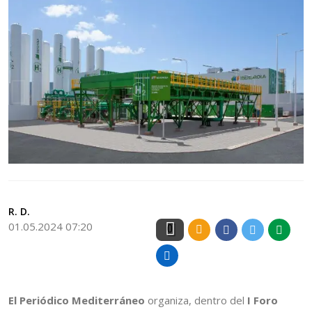
R. D.
01.05.2024 07:20
0
El Periódico Mediterráneo
organiza, dentro del
I Foro