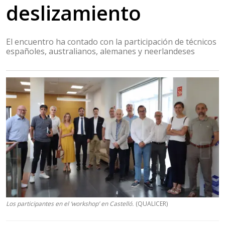
deslizamiento
El encuentro ha contado con la participación de técnicos
españoles, australianos, alemanes y neerlandeses
Los participantes en el ‘workshop’ en Castelló.
(QUALICER)