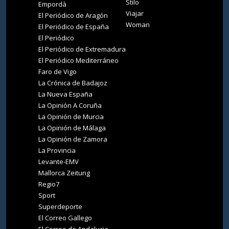
Stilo
Empordà
Viajar
El Periódico de Aragón
Woman
El Periódico de España
El Periódico
El Periódico de Extremadura
El Periódico Mediterráneo
Faro de Vigo
La Crónica de Badajoz
La Nueva España
La Opinión A Coruña
La Opinión de Murcia
La Opinión de Málaga
La Opinión de Zamora
La Provincia
Levante-EMV
Mallorca Zeitung
Regio7
Sport
Superdeporte
El Correo Gallego