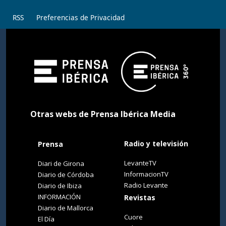
RSS
Preferencias de Privacidad
Otras webs de Prensa Ibérica Media
Radio y televisión
Prensa
LevanteTV
Diari de Girona
InformacionTV
Diario de Córdoba
Radio Levante
Diario de Ibiza
INFORMACIÓN
Revistas
Diario de Mallorca
Cuore
El Día