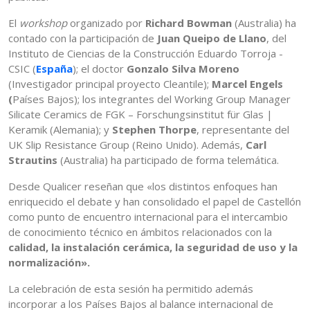
El
workshop
organizado por
Richard Bowman
(Australia) ha
contado con la participación de
Juan Queipo de Llano
, del
Instituto de Ciencias de la Construcción Eduardo Torroja -
CSIC (
España
); el doctor
Gonzalo Silva Moreno
(Investigador principal proyecto Cleantile);
Marcel Engels
(
Países Bajos); los integrantes del Working Group Manager
Silicate Ceramics de FGK – Forschungsinstitut für Glas |
Keramik (Alemania); y
Stephen Thorpe
, representante del
UK Slip Resistance Group (Reino Unido). Además,
Carl
Strautins
(Australia) ha participado de forma telemática.
Desde Qualicer reseñan que «los distintos enfoques han
enriquecido el debate y han consolidado el papel de Castellón
como punto de encuentro internacional para el intercambio
de conocimiento técnico en ámbitos relacionados con la
calidad, la instalación cerámica, la seguridad de uso y la
normalización».
La celebración de esta sesión ha permitido además
incorporar a los Países Bajos al balance internacional de