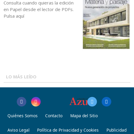
Consulta cuando quieras la edición
en Papel desde el lector de PDFs.
Pulsa aquí
LO MÁS LEÍDO
Quiénes Somos
Contacto
Mapa del Sitio
Aviso Legal
Política de Privacidad y Cookies
Publicidad