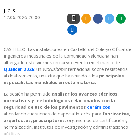
J. C. S.
12.06.2026 20:00
0
CASTELLÓ. Las instalaciones en Castelló del Colegio Oficial de
Ingenieros Industriales de la Comunidad Valenciana han
albergado este viernes un nuevo evento en el marco de
Qualicer 2026
: un
workshop
internacional sobre resistencia
al deslizamiento, una cita que ha reunido a los
principales
especialistas mundiales en esta materia.
La sesión ha permitido
analizar los avances técnicos,
normativos y metodológicos relacionados con la
seguridad de uso de los pavimentos
cerámicos
,
abordando cuestiones de especial interés para
fabricantes,
arquitectos, prescriptores
, organismos de certificación y
normalización, institutos de investigación y administraciones
públicas.