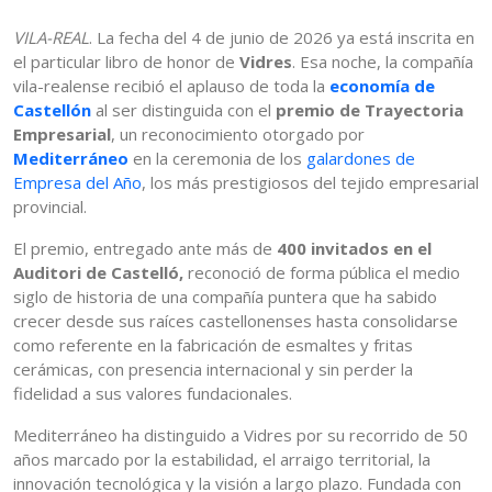
VILA-REAL
. La fecha del 4 de junio de 2026 ya está inscrita en
el particular libro de honor de
Vidres
. Esa noche, la compañía
vila-realense recibió el aplauso de toda la
economía de
Castellón
al ser distinguida con el
premio de Trayectoria
Empresarial
, un reconocimiento otorgado por
Mediterráneo
en la ceremonia de los
galardones de
Empresa del Año
, los más prestigiosos del tejido empresarial
provincial.
El premio, entregado ante más de
400 invitados en el
Auditori de Castelló,
reconoció de forma pública el medio
siglo de historia de una compañía puntera que ha sabido
crecer desde sus raíces castellonenses hasta consolidarse
como referente en la fabricación de esmaltes y fritas
cerámicas, con presencia internacional y sin perder la
fidelidad a sus valores fundacionales.
Mediterráneo ha distinguido a Vidres por su recorrido de 50
años marcado por la estabilidad, el arraigo territorial, la
innovación tecnológica y la visión a largo plazo. Fundada con