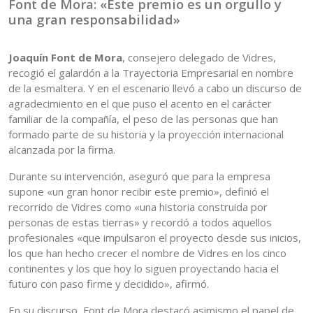
Font de Mora: «Este premio es un orgullo y
una gran responsabilidad»
Joaquín Font de Mora
, consejero delegado de Vidres,
recogió el galardón a la Trayectoria Empresarial en nombre
de la esmaltera. Y en el escenario llevó a cabo un discurso de
agradecimiento en el que puso el acento en el carácter
familiar de la compañía, el peso de las personas que han
formado parte de su historia y la proyección internacional
alcanzada por la firma.
Durante su intervención, aseguró que para la empresa
supone «un gran honor recibir este premio», definió el
recorrido de Vidres como «una historia construida por
personas de estas tierras» y recordó a todos aquellos
profesionales «que impulsaron el proyecto desde sus inicios,
los que han hecho crecer el nombre de Vidres en los cinco
continentes y los que hoy lo siguen proyectando hacia el
futuro con paso firme y decidido», afirmó.
En su discurso, Font de Mora destacó asimismo el papel de