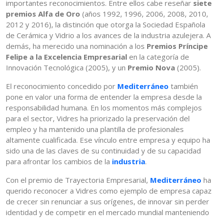
importantes reconocimientos. Entre ellos cabe reseñar
siete
premios Alfa de Oro
(años 1992, 1996, 2006, 2008, 2010,
2012 y 2016), la distinción que otorga la Sociedad Española
de Cerámica y Vidrio a los avances de la industria azulejera. A
demás, ha merecido una nominación a los
Premios Príncipe
Felipe a la Excelencia Empresarial
en la categoría de
Innovación Tecnológica (2005), y un
Premio Nova
(2005).
El reconocimiento concedido por
Mediterráneo
también
pone en valor una forma de entender la empresa desde la
responsabilidad humana. En los momentos más complejos
para el sector, Vidres ha priorizado la preservación del
empleo y ha mantenido una plantilla de profesionales
altamente cualificada. Ese vínculo entre empresa y equipo ha
sido una de las claves de su continuidad y de su capacidad
para afrontar los cambios de la
industria
.
Con el premio de Trayectoria Empresarial,
Mediterráneo
ha
querido reconocer a Vidres como ejemplo de empresa capaz
de crecer sin renunciar a sus orígenes, de innovar sin perder
identidad y de competir en el mercado mundial manteniendo