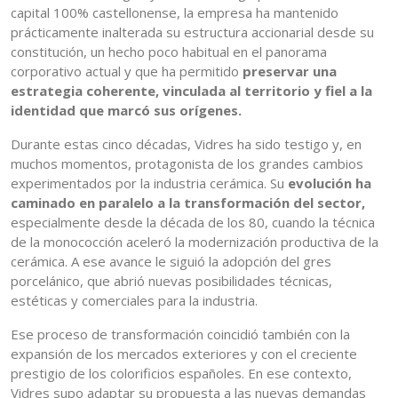
capital 100% castellonense, la empresa ha mantenido
prácticamente inalterada su estructura accionarial desde su
constitución, un hecho poco habitual en el panorama
corporativo actual y que ha permitido
preservar una
estrategia coherente, vinculada al territorio y fiel a la
identidad que marcó sus orígenes.
Durante estas cinco décadas, Vidres ha sido testigo y, en
muchos momentos, protagonista de los grandes cambios
experimentados por la industria cerámica. Su
evolución ha
caminado en paralelo a la transformación del sector,
especialmente desde la década de los 80, cuando la técnica
de la monococción aceleró la modernización productiva de la
cerámica. A ese avance le siguió la adopción del gres
porcelánico, que abrió nuevas posibilidades técnicas,
estéticas y comerciales para la industria.
Ese proceso de transformación coincidió también con la
expansión de los mercados exteriores y con el creciente
prestigio de los colorificios españoles. En ese contexto,
Vidres supo adaptar su propuesta a las nuevas demandas