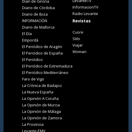
LevanteTV
Diari de Girona
InformacionTV
Diario de Córdoba
Radio Levante
Diario de Ibiza
INFORMACIÓN
Revistas
Diario de Mallorca
Cuore
El Día
Stilo
Empordà
Viajar
El Periódico de Aragón
Woman
El Periódico de España
El Periódico
El Periódico de Extremadura
El Periódico Mediterráneo
Faro de Vigo
La Crónica de Badajoz
La Nueva España
La Opinión A Coruña
La Opinión de Murcia
La Opinión de Málaga
La Opinión de Zamora
La Provincia
Levante-EMV