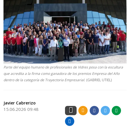
Parte del equipo humano de profesionales de Vidres posa con la escultura
que acredita a la firma como ganadora de los premios Empresa del Año
dentro de la categoría de Trayectoria Empresarial.
(GABRIEL UTIEL)
Javier Cabrerizo
15.06.2026 09:48
0