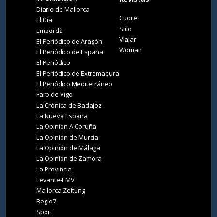
Diario de Mallorca
Cuore
El Día
Stilo
Empordà
Viajar
El Periódico de Aragón
Woman
El Periódico de España
El Periódico
El Periódico de Extremadura
El Periódico Mediterráneo
Faro de Vigo
La Crónica de Badajoz
La Nueva España
La Opinión A Coruña
La Opinión de Murcia
La Opinión de Málaga
La Opinión de Zamora
La Provincia
Levante-EMV
Mallorca Zeitung
Regio7
Sport