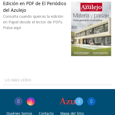
Edición en PDF de El Periódico
del Azulejo
Consulta cuando quieras la edición
en Papel desde el lector de PDFs.
Pulsa aquí
LO MÁS LEÍDO
Quiénes Somos
Contacto
Mapa del Sitio