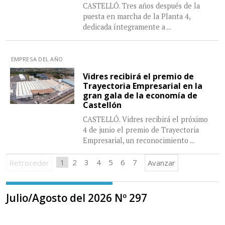
CASTELLÓ. Tres años después de la
puesta en marcha de la Planta 4,
dedicada íntegramente a
...
EMPRESA DEL AÑO
Vidres recibirá el premio de
Trayectoria Empresarial en la
gran gala de la economía de
Castellón
CASTELLÓ. Vidres recibirá el próximo
4 de junio el premio de Trayectoria
Empresarial, un reconocimiento
...
1
2
3
4
5
6
7
Retroceder
Avanzar
Julio/Agosto del 2026 Nº 297