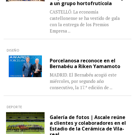
a un grupo hortofrutícola
CASTELLÓ. La economía
castellonense se ha vestido de gala
con la entrega de los Premios
Empresa
...
DISEÑO
Porcelanosa reconoce en el
Bernabéu a Riken Yamamoto
MADRID. El Bernabéu acogió este
miércoles, por segundo año
consecutivo, la 17.ª edición de
...
DEPORTE
Galería de fotos | Ascale reúne
a clientes y colaboradores en el
Estadio de la Cerámica de Vila-
real