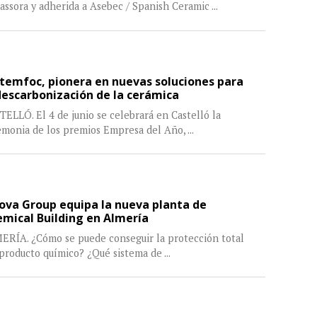
assora y adherida a Asebec / Spanish Ceramic
...
temfoc, pionera en nuevas soluciones para
descarbonización de la cerámica
ELLÓ. El 4 de junio se celebrará en Castelló la
emonia de los premios Empresa del Año,
...
ova Group equipa la nueva planta de
mical Building en Almería
ERÍA. ¿Cómo se puede conseguir la protección total
 producto químico? ¿Qué sistema de
...