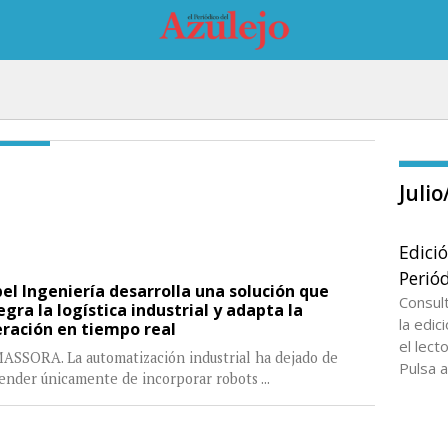
Juli
Edici
Periód
el Ingeniería desarrolla una solución que
Consul
egra la logística industrial y adapta la
la edi
ración en tiempo real
el lect
ASSORA. La automatización industrial ha dejado de
Pulsa a
ender únicamente de incorporar robots
...