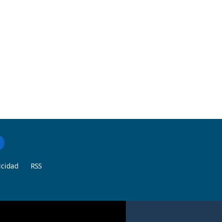
icidad
RSS