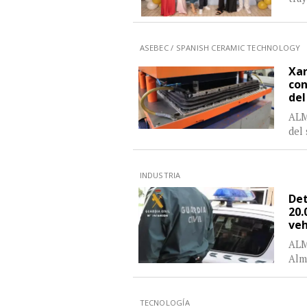
ASEBEC / SPANISH CERAMIC TECHNOLOGY
Xar
con
del
ALM
del 
INDUSTRIA
Det
20.
veh
ALM
Alm
TECNOLOGÍA