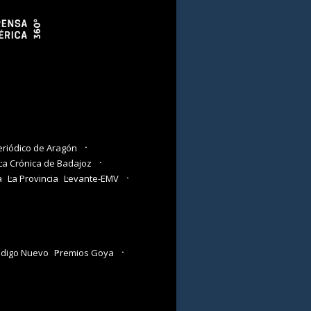
eriódico de Aragón
La Crónica de Badajoz
a
La Provincia
Levante-EMV
digo Nuevo
Premios Goya