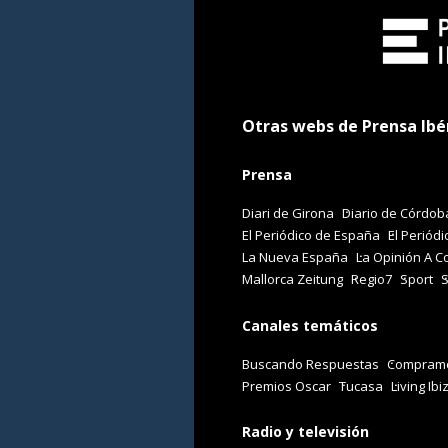
Otras webs de Prensa Ibé
Prensa
Diari de Girona
Diario de Córdob
El Periódico de España
El Periódi
La Nueva España
La Opinión A C
Mallorca Zeitung
Regio7
Sport
Canales temáticos
Buscando Respuestas
Comprame
Premios Oscar
Tucasa
Living Ibi
Radio y televisión