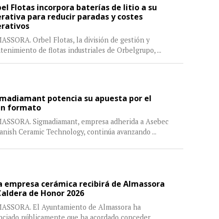
el Flotas incorpora baterías de litio a su
rativa para reducir paradas y costes
rativos
SSORA. Orbel Flotas, la división de gestión y
enimiento de flotas industriales de Orbelgrupo,
...
madiamant potencia su apuesta por el
an formato
ASSORA. Sigmadiamant, empresa adherida a Asebec
panish Ceramic Technology, continúa avanzando
...
 empresa cerámica recibirá de Almassora
Caldera de Honor 2026
ASSORA. El Ayuntamiento de Almassora ha
nciado públicamente que ha acordado conceder
...