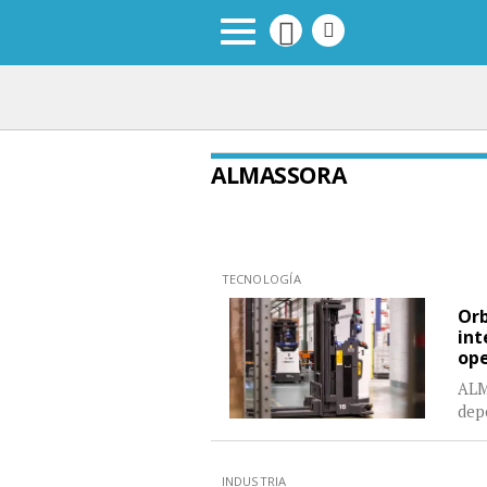
ALMASSORA
TECNOLOGÍA
Orb
int
ope
ALM
dep
INDUSTRIA