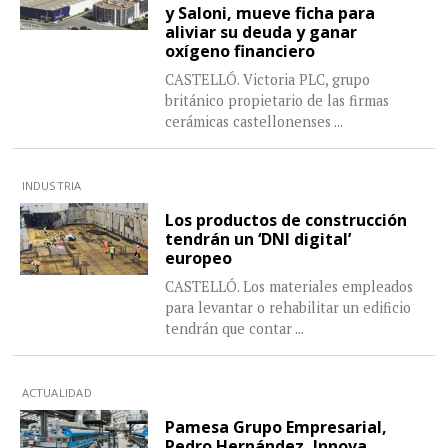
y Saloni, mueve ficha para
aliviar su deuda y ganar
oxígeno financiero
CASTELLÓ. Victoria PLC, grupo
británico propietario de las firmas
cerámicas castellonenses
...
INDUSTRIA
Los productos de construcción
tendrán un ‘DNI digital’
europeo
CASTELLÓ. Los materiales empleados
para levantar o rehabilitar un edificio
tendrán que contar
...
ACTUALIDAD
Pamesa Grupo Empresarial,
Pedro Hernández, Innova