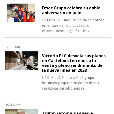
Emac Grupo celebra su doble
aniversario en julio
VALENCIA. Emac Grupo ha celebrado
en el mes de julio dos fechas
especialmente significativas
...
INDUSTRIA
Victoria PLC desvela sus planes
en Castellón: terrenos a la
venta y pleno rendimiento de
la nueva línea en 2028
CASTELLÓ. Victoria PLC, grupo
británico propietario de las firmas
cerámicas castellonenses
...
ECONOMÍA
Trump retoma su guerra