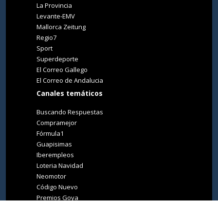
La Provincia
Levante-EMV
Mallorca Zeitung
Regio7
Sport
Superdeporte
El Correo Gallego
El Correo de Andalucia
Canales temáticos
Buscando Respuestas
Compramejor
Fórmula1
Guapisimas
Iberempleos
Loteria Navidad
Neomotor
Código Nuevo
Premios Goya
Premios Oscar