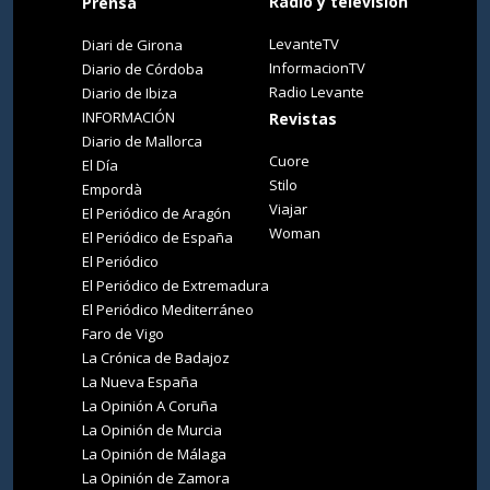
Radio y televisión
Prensa
LevanteTV
Diari de Girona
InformacionTV
Diario de Córdoba
Radio Levante
Diario de Ibiza
INFORMACIÓN
Revistas
Diario de Mallorca
Cuore
El Día
Stilo
Empordà
Viajar
El Periódico de Aragón
Woman
El Periódico de España
El Periódico
El Periódico de Extremadura
El Periódico Mediterráneo
Faro de Vigo
La Crónica de Badajoz
La Nueva España
La Opinión A Coruña
La Opinión de Murcia
La Opinión de Málaga
La Opinión de Zamora