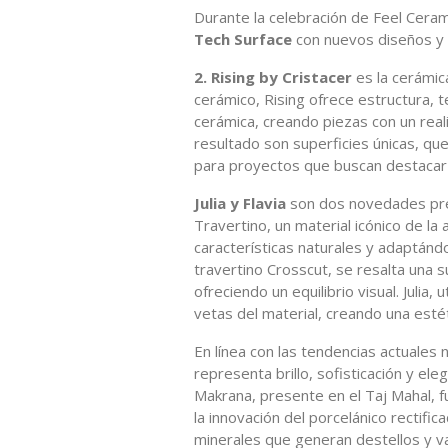
Durante la celebración de Feel Ceram
Tech Surface
con nuevos diseños y 
2. Rising by Cristacer
es la cerámic
cerámico, Rising ofrece estructura, 
cerámica, creando piezas con un realis
resultado son superficies únicas, que 
para proyectos que buscan destacar 
Julia y Flavia
son dos novedades pres
Travertino, un material icónico de la
características naturales y adaptándo
travertino Crosscut, se resalta una s
ofreciendo un equilibrio visual. Julia,
vetas del material, creando una estéti
En línea con las tendencias actuales 
representa brillo, sofisticación y el
Makrana, presente en el Taj Mahal, fu
la innovación del porcelánico rectific
minerales que generan destellos y va