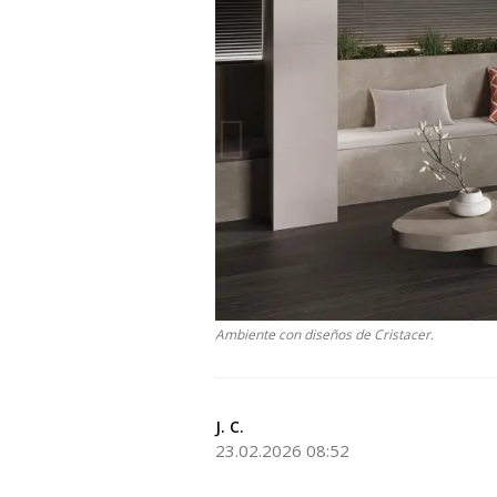
Ambiente con diseños de Cristacer.
J. C.
23.02.2026 08:52