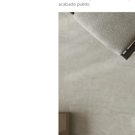
acabado pulido.