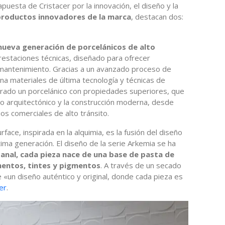
apuesta de Cristacer por la innovación, el diseño y la
productos innovadores de la marca
, destacan dos:
 nueva generación de porcelánicos de alto
prestaciones técnicas, diseñado para ofrecer
e mantenimiento. Gracias a un avanzado proceso de
na materiales de última tecnología y técnicas de
grado un porcelánico con propiedades superiores, que
ño arquitectónico y la construcción moderna, desde
os comerciales de alto tránsito.
face, inspirada en la alquimia, es la fusión del diseño
ima generación. El diseño de la serie Arkemia se ha
anal, cada pieza nace de una base de pasta de
mentos, tintes y pigmentos
. A través de un secado
e «un diseño auténtico y original, donde cada pieza es
er
.