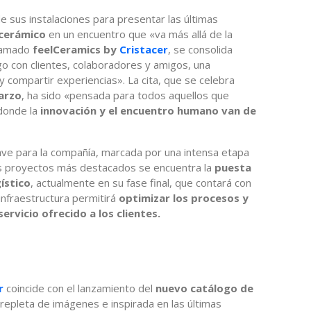
e sus instalaciones para presentar las últimas
 cerámico
en un encuentro que «va más allá de la
llamado
feelCeramics
by
Cristacer
, se consolida
o con clientes, colaboradores y amigos, una
y compartir experiencias». La cita, que se celebra
marzo
, ha sido «pensada para todos aquellos que
 donde la
innovación y el encuentro humano van de
ave para la compañía, marcada por una intensa etapa
los proyectos más destacados se encuentra la
puesta
ístico
, actualmente en su fase final, que contará con
infraestructura permitirá
optimizar los procesos y
ervicio ofrecido a los clientes.
er
coincide con el lanzamiento del
nuevo catálogo de
 repleta de imágenes e inspirada en las últimas