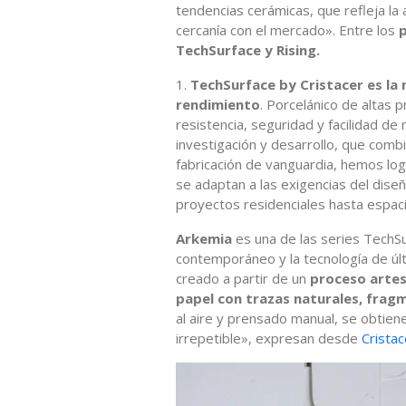
tendencias cerámicas, que refleja la 
cercanía con el mercado». Entre los
TechSurface y Rising.
1.
TechSurface by Cristacer es la
rendimiento
. Porcelánico de altas 
resistencia, seguridad y facilidad d
investigación y desarrollo, que combi
fabricación de vanguardia, hemos lo
se adaptan a las exigencias del dise
proyectos residenciales hasta espaci
Arkemia
es una de las series TechSur
contemporáneo y la tecnología de últ
creado a partir de un
proceso artes
papel con trazas naturales, frag
al aire y prensado manual, se obtien
irrepetible», expresan desde
Cristac