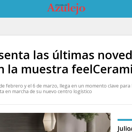
esenta las últimas nove
n la muestra feelCeram
23 de febrero y el 6 de marzo, llega en un momento clave par
a en marcha de su nuevo centro logístico
Juli