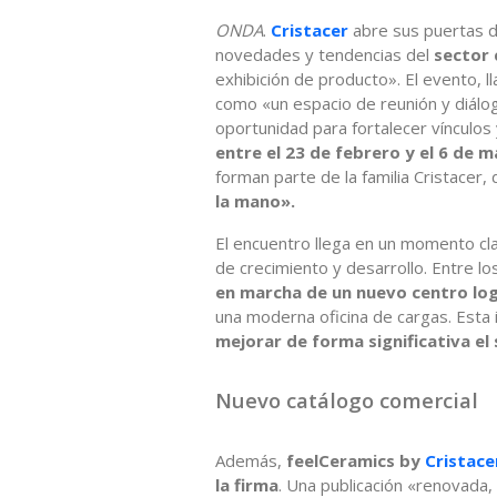
ONDA
.
Cristacer
abre sus puertas d
novedades y tendencias del
sector
exhibición de producto». El evento, 
como «un espacio de reunión y diálog
oportunidad para fortalecer vínculos 
entre el 23 de febrero y el 6 de 
forman parte de la familia Cristacer,
la mano».
El encuentro llega en un momento cl
de crecimiento y desarrollo. Entre 
en marcha de un nuevo centro log
una moderna oficina de cargas. Esta 
mejorar de forma significativa el s
Nuevo catálogo comercial
Además,
feelCeramics
by
Cristac
la firma
. Una publicación «renovada,