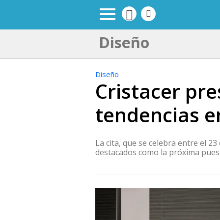
Diseño
Diseño
Cristacer pr
tendencias e
La cita, que se celebra entre el 
destacados como la próxima puest