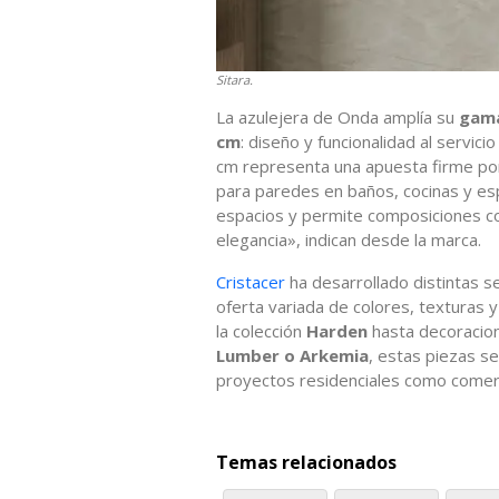
Sitara.
La azulejera de Onda amplía su
gama
cm
: diseño y funcionalidad al servi
cm representa una apuesta firme por 
para paredes en baños, cocinas y es
espacios y permite composiciones co
elegancia», indican desde la marca.
Cristacer
ha desarrollado distintas 
oferta variada de colores, texturas
la colección
Harden
hasta decoracio
Lumber o Arkemia
, estas piezas s
proyectos residenciales como comerc
Temas relacionados