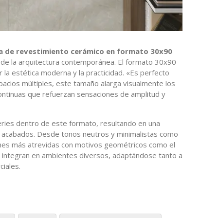
 de revestimiento cerámico en formato 30x90
cio de la arquitectura contemporánea. El formato 30x90
la estética moderna y la practicidad. «Es perfecto
pacios múltiples, este tamaño alarga visualmente los
ntinuas que refuerzan sensaciones de amplitud y
series dentro de este formato, resultando en una
 y acabados. Desde tonos neutros y minimalistas como
nes más atrevidas con motivos geométricos como el
e integran en ambientes diversos, adaptándose tanto a
iales.