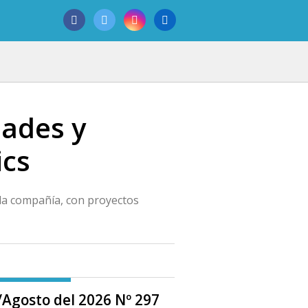
dades y
ics
a la compañía, con proyectos
o/Agosto del 2026 Nº 297