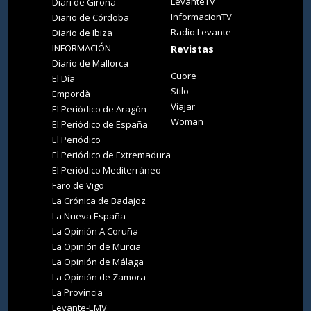
LevanteTV
Diari de Girona
InformacionTV
Diario de Córdoba
Radio Levante
Diario de Ibiza
INFORMACIÓN
Revistas
Diario de Mallorca
Cuore
El Día
Stilo
Empordà
Viajar
El Periódico de Aragón
Woman
El Periódico de España
El Periódico
El Periódico de Extremadura
El Periódico Mediterráneo
Faro de Vigo
La Crónica de Badajoz
La Nueva España
La Opinión A Coruña
La Opinión de Murcia
La Opinión de Málaga
La Opinión de Zamora
La Provincia
Levante-EMV