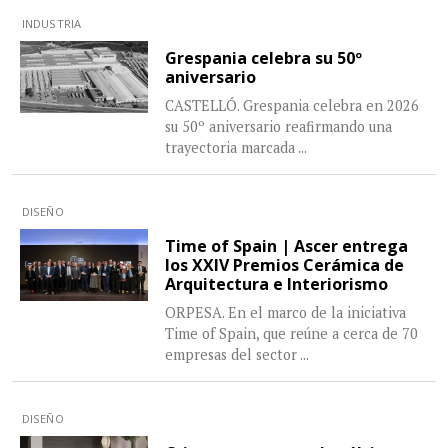
INDUSTRIA
Grespania celebra su 50º
aniversario
CASTELLÓ. Grespania celebra en 2026
su 50º aniversario reafirmando una
trayectoria marcada
...
DISEÑO
Time of Spain | Ascer entrega
los XXIV Premios Cerámica de
Arquitectura e Interiorismo
ORPESA. En el marco de la iniciativa
Time of Spain, que reúne a cerca de 70
empresas del sector
...
DISEÑO