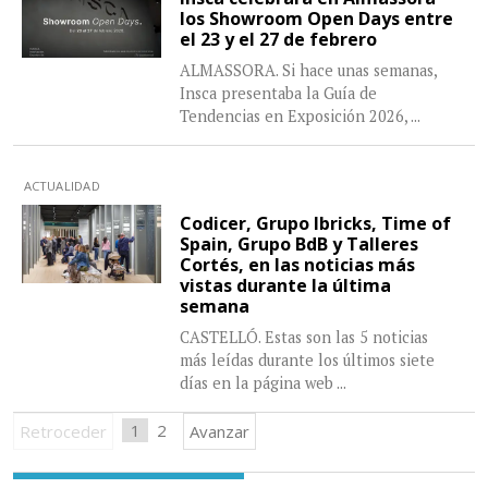
los Showroom Open Days entre
el 23 y el 27 de febrero
ALMASSORA. Si hace unas semanas,
Insca presentaba la Guía de
Tendencias en Exposición 2026,
...
ACTUALIDAD
Codicer, Grupo Ibricks, Time of
Spain, Grupo BdB y Talleres
Cortés, en las noticias más
vistas durante la última
semana
CASTELLÓ. Estas son las 5 noticias
más leídas durante los últimos siete
días en la página web
...
1
2
Retroceder
Avanzar