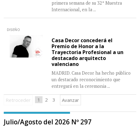
primera semana de su 32ª Muestra
Internacional, en la
...
DISEÑO
Casa Decor concederá el
Premio de Honor a la
Trayectoria Profesional a un
destacado arquitecto
valenciano
MADRID. Casa Decor ha hecho público
un destacado reconocimiento que
entregará en la ceremonia
...
1
2
3
Retroceder
Avanzar
Julio/Agosto del 2026 Nº 297