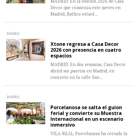
MADRID. En la edición 2026 de Casa
Decor que comienza este jueves en
Madrid, Bathco estará
...
DISEÑO
Xtone regresa a Casa Decor
2026 con presencia en cuatro
espacios
MADRID. En dos semanas, Casa Decor
abrirá sus puertas en Madrid, en
concreto en la calle San
...
DISEÑO
Porcelanosa se salta el guion
ferial y convierte su Muestra
Internacional en un escenario
inmersivo
VILA-REAL. Porcelanosa ha cerrado la