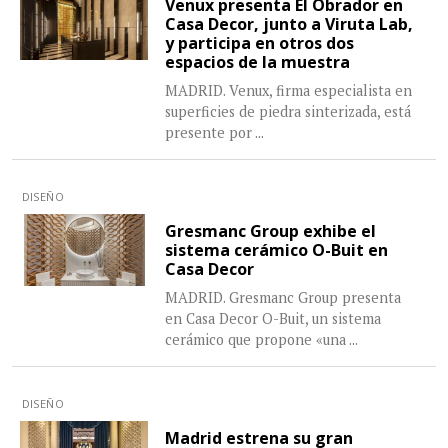
Venux presenta El Obrador en
Casa Decor, junto a Viruta Lab,
y participa en otros dos
espacios de la muestra
MADRID. Venux, firma especialista en
superficies de piedra sinterizada, está
presente por
...
DISEÑO
Gresmanc Group exhibe el
sistema cerámico O-Buit en
Casa Decor
MADRID. Gresmanc Group presenta
en Casa Decor O-Buit, un sistema
cerámico que propone «una
...
DISEÑO
Madrid estrena su gran