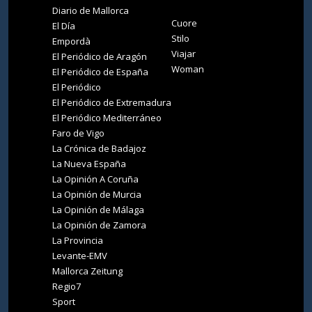
Diario de Mallorca
Cuore
El Día
Stilo
Empordà
Viajar
El Periódico de Aragón
Woman
El Periódico de España
El Periódico
El Periódico de Extremadura
El Periódico Mediterráneo
Faro de Vigo
La Crónica de Badajoz
La Nueva España
La Opinión A Coruña
La Opinión de Murcia
La Opinión de Málaga
La Opinión de Zamora
La Provincia
Levante-EMV
Mallorca Zeitung
Regio7
Sport