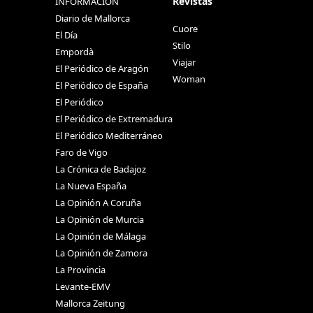
Revistas
INFORMACIÓN
Diario de Mallorca
Cuore
El Día
Stilo
Empordà
Viajar
El Periódico de Aragón
Woman
El Periódico de España
El Periódico
El Periódico de Extremadura
El Periódico Mediterráneo
Faro de Vigo
La Crónica de Badajoz
La Nueva España
La Opinión A Coruña
La Opinión de Murcia
La Opinión de Málaga
La Opinión de Zamora
La Provincia
Levante-EMV
Mallorca Zeitung