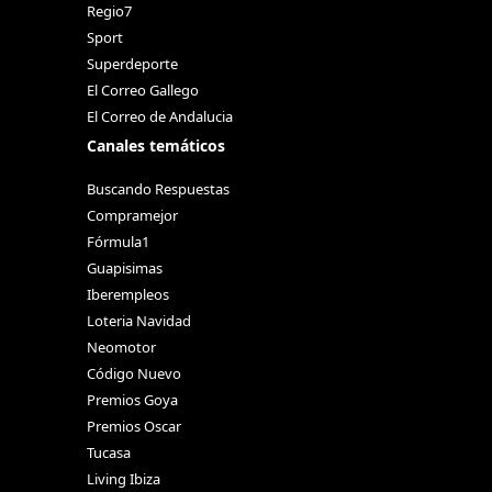
Regio7
Sport
Superdeporte
El Correo Gallego
El Correo de Andalucia
Canales temáticos
Buscando Respuestas
Compramejor
Fórmula1
Guapisimas
Iberempleos
Loteria Navidad
Neomotor
Código Nuevo
Premios Goya
Premios Oscar
Tucasa
Living Ibiza