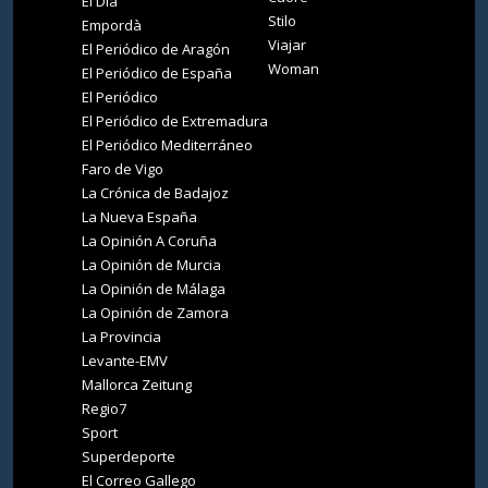
El Día
Stilo
Empordà
Viajar
El Periódico de Aragón
Woman
El Periódico de España
El Periódico
El Periódico de Extremadura
El Periódico Mediterráneo
Faro de Vigo
La Crónica de Badajoz
La Nueva España
La Opinión A Coruña
La Opinión de Murcia
La Opinión de Málaga
La Opinión de Zamora
La Provincia
Levante-EMV
Mallorca Zeitung
Regio7
Sport
Superdeporte
El Correo Gallego