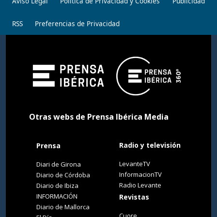
Aviso Legal
Política de Privacidad y Cookies
Publicidad
RSS
Preferencias de Privacidad
Otras webs de Prensa Ibérica Media
Radio y televisión
Prensa
LevanteTV
Diari de Girona
InformacionTV
Diario de Córdoba
Radio Levante
Diario de Ibiza
INFORMACIÓN
Revistas
Diario de Mallorca
Cuore