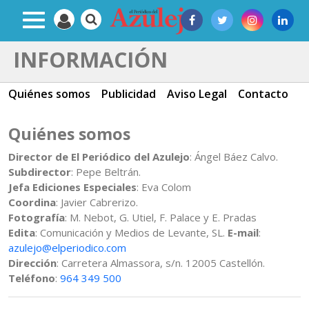
INFORMACIÓN
Quiénes somos
Publicidad
Aviso Legal
Contacto
Quiénes somos
Director de El Periódico del Azulejo
: Ángel Báez Calvo.
Subdirector
: Pepe Beltrán.
Jefa Ediciones Especiales
: Eva Colom
Coordina
: Javier Cabrerizo.
Fotografía
: M. Nebot, G. Utiel, F. Palace y E. Pradas
Edita
: Comunicación y Medios de Levante, SL.
E-mail
:
azulejo@elperiodico.com
Dirección
: Carretera Almassora, s/n. 12005 Castellón.
Teléfono
:
964 349 500