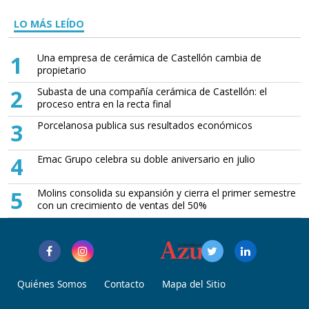
LO MÁS LEÍDO
1
Una empresa de cerámica de Castellón cambia de
propietario
2
Subasta de una compañía cerámica de Castellón: el
proceso entra en la recta final
3
Porcelanosa publica sus resultados económicos
4
Emac Grupo celebra su doble aniversario en julio
5
Molins consolida su expansión y cierra el primer semestre
con un crecimiento de ventas del 50%
Quiénes Somos
Contacto
Mapa del Sitio