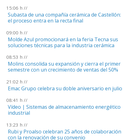
15:06
h //
Subasta de una compañía cerámica de Castellón:
el proceso entra en la recta final
09:00
h //
Molde Azul promocionará en la feria Tecna sus
soluciones técnicas para la industria cerámica
08:53
h //
Molins consolida su expansión y cierra el primer
semestre con un crecimiento de ventas del 50%
21:02
h //
Emac Grupo celebra su doble aniversario en julio
08:41
h //
Vídeo | Sistemas de almacenamiento energético
industrial
13:23
h //
Rubi y Proalso celebran 25 años de colaboración
con la renovación de su convenio