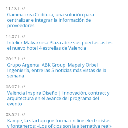
11:18
h //
Gamma crea Coditeca, una solución para
centralizar e integrar la información de
proveedores
14:07
h //
Intelier Malvarrosa Plaza abre sus puertas: así es
el nuevo hotel 4 estrellas de Valencia
20:13
h //
Grupo Argenta, ABK Group, Mapei y Orbel
Ingeniería, entre las 5 noticias más vistas de la
semana
08:07
h //
València Inspira Diseño | Innovación, contract y
arquitectura en el avance del programa del
evento
08:52
h //
Kämpe, la startup que forma on line electricistas
y fontaneros: «Los oficios son la alternativa real»