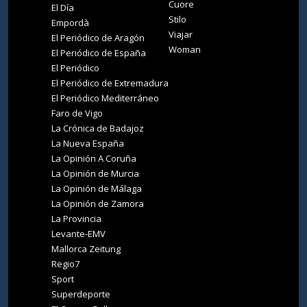
Cuore
El Día
Stilo
Empordà
Viajar
El Periódico de Aragón
Woman
El Periódico de España
El Periódico
El Periódico de Extremadura
El Periódico Mediterráneo
Faro de Vigo
La Crónica de Badajoz
La Nueva España
La Opinión A Coruña
La Opinión de Murcia
La Opinión de Málaga
La Opinión de Zamora
La Provincia
Levante-EMV
Mallorca Zeitung
Regio7
Sport
Superdeporte