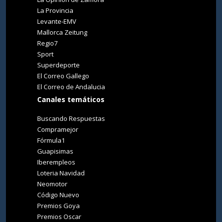
La Provincia
Levante-EMV
Mallorca Zeitung
Regio7
Sport
Superdeporte
El Correo Gallego
El Correo de Andalucia
Canales temáticos
Buscando Respuestas
Compramejor
Fórmula1
Guapisimas
Iberempleos
Loteria Navidad
Neomotor
Código Nuevo
Premios Goya
Premios Oscar