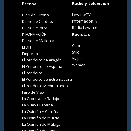
Radio y televisión
Prensa
LevanteTV
Diari de Girona
InformacionTV
Diario de Córdoba
Radio Levante
Diario de Ibiza
INFORMACIÓN
Revistas
Diario de Mallorca
Cuore
El Día
Stilo
Empordà
Viajar
El Periódico de Aragón
Woman
El Periódico de España
El Periódico
El Periódico de Extremadura
El Periódico Mediterráneo
Faro de Vigo
La Crónica de Badajoz
La Nueva España
La Opinión A Coruña
La Opinión de Murcia
La Opinión de Málaga
La Opinión de Zamora