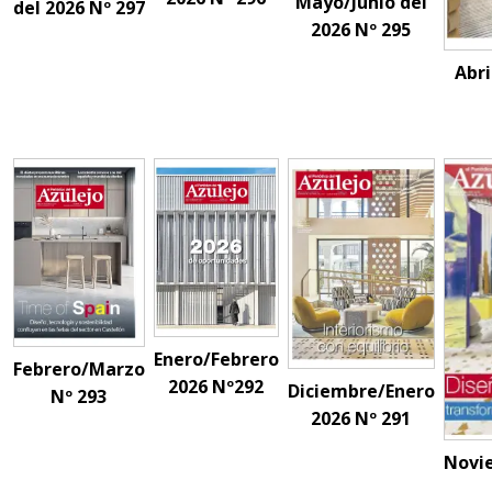
Mayo/Junio del
del 2026 Nº 297
2026 Nº 295
Abri
Enero/Febrero
Febrero/Marzo
2026 Nº292
Diciembre/Enero
Nº 293
2026 Nº 291
Novi