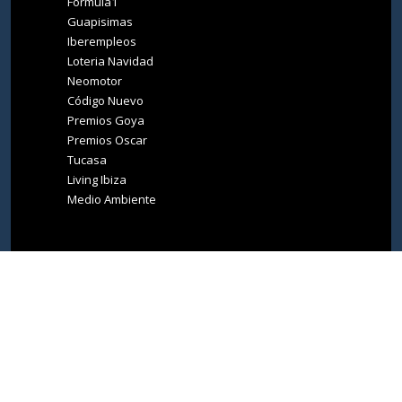
Fórmula1
Guapisimas
Iberempleos
Loteria Navidad
Neomotor
Código Nuevo
Premios Goya
Premios Oscar
Tucasa
Living Ibiza
Medio Ambiente