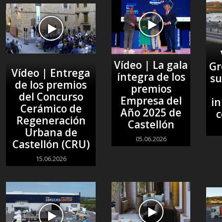
Vídeo | La gala
Gr
Vídeo | Entrega
íntegra de los
su
de los premios
premios
del Concurso
Empresa del
i
Cerámico de
Año 2025 de
c
Regeneración
Castellón
Urbana de
05.06.2026
Castellón (CRU)
15.06.2026