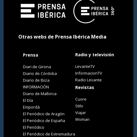
Otras webs de Prensa Ibérica Media
Radio y televisión
Prensa
LevanteTV
Diari de Girona
InformacionTV
Diario de Córdoba
Radio Levante
Diario de Ibiza
INFORMACIÓN
Revistas
Diario de Mallorca
Cuore
El Día
Stilo
Empordà
Viajar
El Periódico de Aragón
Woman
El Periódico de España
El Periódico
El Periódico de Extremadura