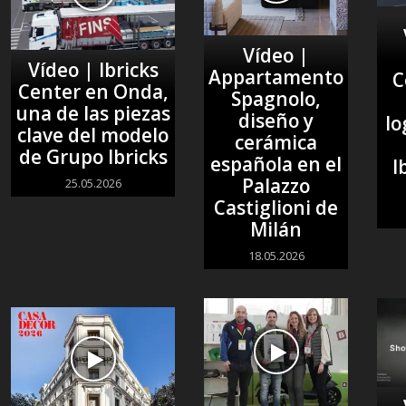
Vídeo |
Vídeo | Ibricks
Appartamento
C
Center en Onda,
Spagnolo,
una de las piezas
diseño y
lo
clave del modelo
cerámica
de Grupo Ibricks
española en el
I
Palazzo
25.05.2026
Castiglioni de
Milán
18.05.2026