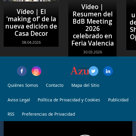
Vídeo |
Vídeo | El
Resumen del
u
‘making of’ de la
BdB Meeting
de
nueva edición de
2026
S
Casa Decor
celebrado en
O
Feria Valencia
08.04.2026
30.03.2026
Quiénes Somos
Contacto
Mapa del Sitio
Aviso Legal
Política de Privacidad y Cookies
Publicidad
RSS
Preferencias de Privacidad