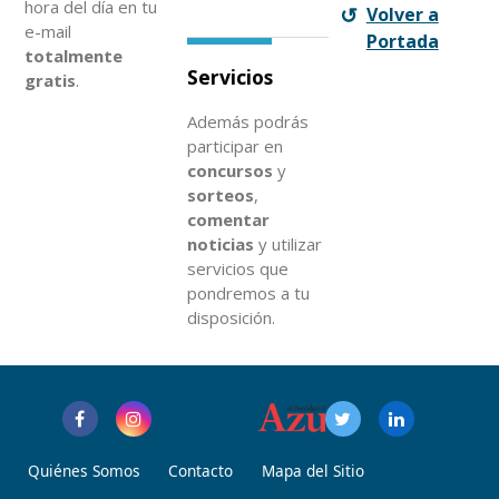
hora del día en tu
Volver a
e-mail
Portada
totalmente
Servicios
gratis
.
Además podrás
participar en
concursos
y
sorteos
,
comentar
noticias
y utilizar
servicios que
pondremos a tu
disposición.
Quiénes Somos
Contacto
Mapa del Sitio