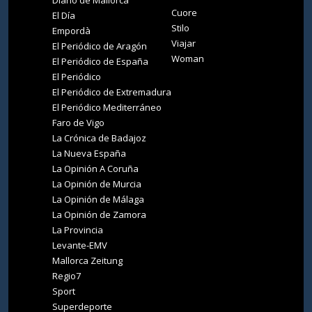
Diario de Mallorca
Cuore
El Día
Stilo
Empordà
Viajar
El Periódico de Aragón
Woman
El Periódico de España
El Periódico
El Periódico de Extremadura
El Periódico Mediterráneo
Faro de Vigo
La Crónica de Badajoz
La Nueva España
La Opinión A Coruña
La Opinión de Murcia
La Opinión de Málaga
La Opinión de Zamora
La Provincia
Levante-EMV
Mallorca Zeitung
Regio7
Sport
Superdeporte