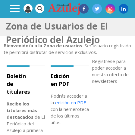
Zona de Usuarios de El
Periódico del Azulejo
Bienvenido/a a la Zona de usuarios.
Ser usuario registrado
te permitirá disfrutar de servicios exclusivos.
Regístrese para
poder acceder a
nuestra oferta de
Boletín
Edición
newsletters
de
en PDF
titulares
Podrás acceder a
la
edición en PDF
Recibe los
con la hemeroteca
titulares más
de los últimos
destacados
de El
años.
Periódico del
Azulejo a primera