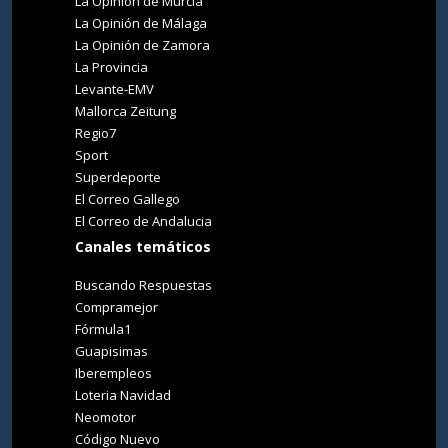
La Opinión de Murcia
La Opinión de Málaga
La Opinión de Zamora
La Provincia
Levante-EMV
Mallorca Zeitung
Regio7
Sport
Superdeporte
El Correo Gallego
El Correo de Andalucia
Canales temáticos
Buscando Respuestas
Compramejor
Fórmula1
Guapisimas
Iberempleos
Loteria Navidad
Neomotor
Código Nuevo