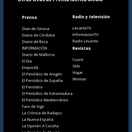
Radio y televisión
Prensa
LevanteTV
Diari de Girona
InformacionTV
Diario de Córdoba
Radio Levante
Diario de Ibiza
INFORMACIÓN
Revistas
Diario de Mallorca
Cuore
El Día
Stilo
Empordà
Viajar
El Periódico de Aragón
Woman
El Periódico de España
El Periódico
El Periódico de Extremadura
El Periódico Mediterráneo
Faro de Vigo
La Crónica de Badajoz
La Nueva España
La Opinión A Coruña