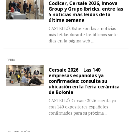
Codicer, Cersaie 2026, Innova
Group y Grupo Ibricks, entre las
5 noticias más leídas de la
última semana
CASTELLÓ. Estas son las 5 noticias
más leídas durante los últimos siete
días en la página web
...
FERIA
Cersaie 2026 | Las 140
empresas españolas ya
confirmadas: consulta su
ubicación en la feria cerámica
de Bolonia
CASTELLÓ. Cersaie 2026 cuenta ya
con 140 expositores españoles
confirmados para su próxima
...
DISTRIBUCIÓN