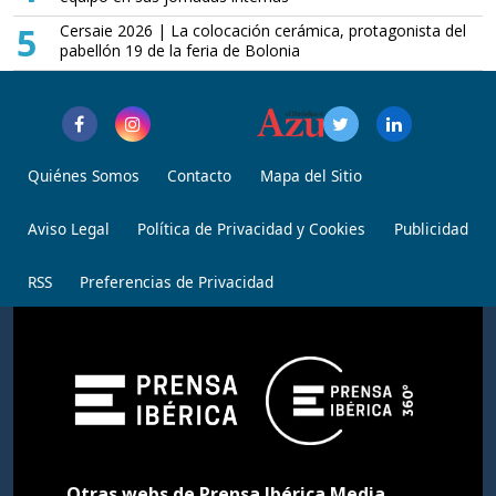
5
Cersaie 2026 | La colocación cerámica, protagonista del
pabellón 19 de la feria de Bolonia
Quiénes Somos
Contacto
Mapa del Sitio
Aviso Legal
Política de Privacidad y Cookies
Publicidad
RSS
Preferencias de Privacidad
Otras webs de Prensa Ibérica Media