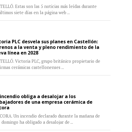
ELLÓ. Estas son las 5 noticias más leídas durante
últimos siete días en la página web
...
toria PLC desvela sus planes en Castellón:
renos a la venta y pleno rendimiento de la
va línea en 2028
ELLÓ. Victoria PLC, grupo británico propietario de
firmas cerámicas castellonenses
...
incendio obliga a desalojar a los
bajadores de una empresa cerámica de
lcora
LCORA. Un incendio declarado durante la mañana de
 domingo ha obligado a desalojar de
...