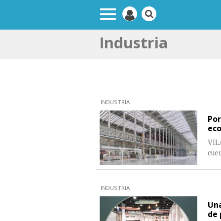
Industria
INDUSTRIA
Por
ec
VIL
cue
INDUSTRIA
Una
de 