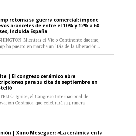
mp retoma su guerra comercial: impone
vos aranceles de entre el 10% y 12% a 60
ses, incluida España
HINGTON. Mientras el Viejo Continente duerme,
mp ha puesto en marcha un “Día de la Liberación
...
ite | El congreso cerámico abre
cripciones para su cita de septiembre en
telló
TELLÓ. Ignite, el Congreso Internacional de
ovación Cerámica, que celebrará su primera
...
nión | Ximo Meseguer: «La cerámica en la