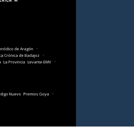
eriódico de Aragón
La Crónica de Badajoz
a
La Provincia
Levante-EMV
digo Nuevo
Premios Goya