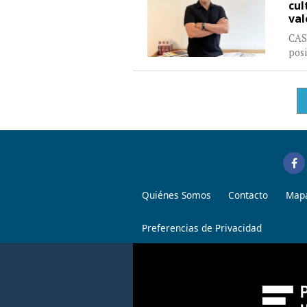
cul
val
CAS
posi
Quiénes Somos
Contacto
Mapa
Preferencias de Privacidad