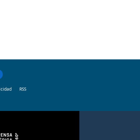
icidad
RSS