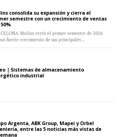
ins consolida su expansión y cierra el
mer semestre con un crecimiento de ventas
 50%
CELONA. Molins cerró el primer semestre de 2026
un fuerte crecimiento de sus principales
...
eo | Sistemas de almacenamiento
rgético industrial
po Argenta, ABK Group, Mapei y Orbel
eniería, entre las 5 noticias más vistas de
 semana