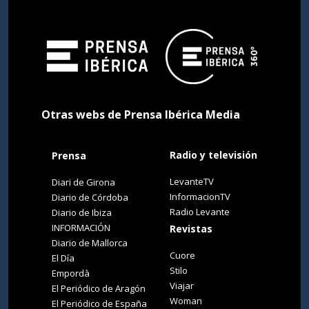
Otras webs de Prensa Ibérica Media
Radio y televisión
Prensa
LevanteTV
Diari de Girona
InformacionTV
Diario de Córdoba
Radio Levante
Diario de Ibiza
INFORMACIÓN
Revistas
Diario de Mallorca
Cuore
El Día
Stilo
Empordà
Viajar
El Periódico de Aragón
Woman
El Periódico de España