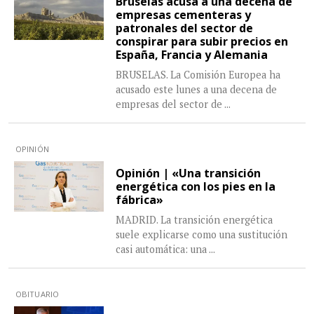
Bruselas acusa a una decena de
empresas cementeras y
patronales del sector de
conspirar para subir precios en
España, Francia y Alemania
BRUSELAS. La Comisión Europea ha
acusado este lunes a una decena de
empresas del sector de
...
OPINIÓN
Opinión | «Una transición
energética con los pies en la
fábrica»
MADRID. La transición energética
suele explicarse como una sustitución
casi automática: una
...
OBITUARIO