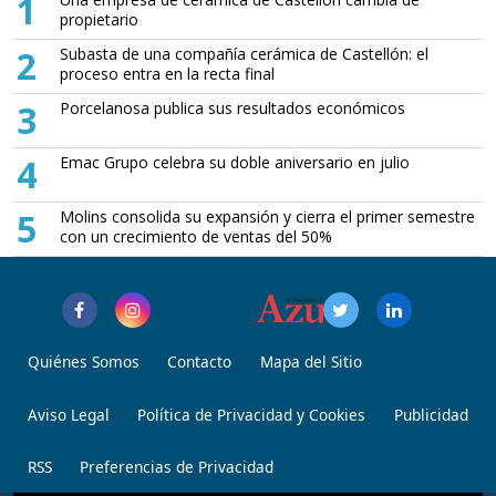
1
propietario
2
Subasta de una compañía cerámica de Castellón: el
proceso entra en la recta final
3
Porcelanosa publica sus resultados económicos
4
Emac Grupo celebra su doble aniversario en julio
5
Molins consolida su expansión y cierra el primer semestre
con un crecimiento de ventas del 50%
Quiénes Somos
Contacto
Mapa del Sitio
Aviso Legal
Política de Privacidad y Cookies
Publicidad
RSS
Preferencias de Privacidad