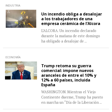
INDUSTRIA
Un incendio obliga a desalojar
a los trabajadores de una
empresa cerámica de l’Alcora
L’ALCORA. Un incendio declarado
durante la mañana de este domingo
ha obligado a desalojar de
...
ECONOMÍA
Trump retoma su guerra
comercial: impone nuevos
aranceles de entre el 10% y
12% a 60 países, incluida
España
WASHINGTON. Mientras el Viejo
Continente duerme, Trump ha puesto
en marcha un “Día de la Liberación
...