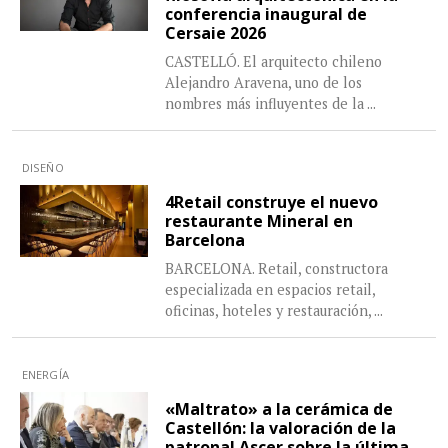
conferencia inaugural de
Cersaie 2026
CASTELLÓ. El arquitecto chileno
Alejandro Aravena, uno de los
nombres más influyentes de la
...
DISEÑO
4Retail construye el nuevo
restaurante Mineral en
Barcelona
BARCELONA. Retail, constructora
especializada en espacios retail,
oficinas, hoteles y restauración,
...
ENERGÍA
«Maltrato» a la cerámica de
Castellón: la valoración de la
patronal Ascer sobre la última