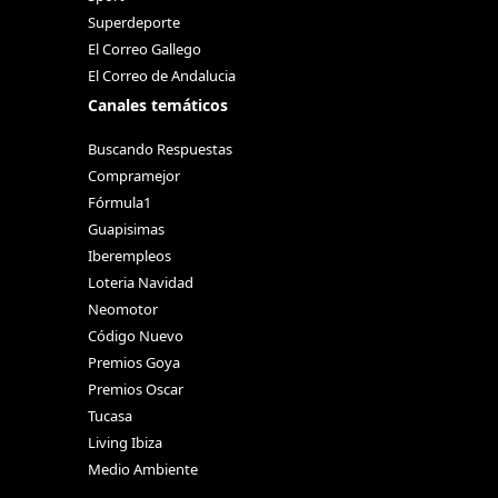
Superdeporte
El Correo Gallego
El Correo de Andalucia
Canales temáticos
Buscando Respuestas
Compramejor
Fórmula1
Guapisimas
Iberempleos
Loteria Navidad
Neomotor
Código Nuevo
Premios Goya
Premios Oscar
Tucasa
Living Ibiza
Medio Ambiente