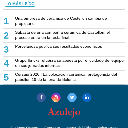
LO MÁS LEÍDO
Una empresa de cerámica de Castellón cambia de
1
propietario
Subasta de una compañía cerámica de Castellón: el
2
proceso entra en la recta final
Porcelanosa publica sus resultados económicos
3
Grupo Ibricks refuerza su apuesta por el cuidado del equipo
4
en sus jornadas internas
Cersaie 2026 | La colocación cerámica, protagonista del
5
pabellón 19 de la feria de Bolonia
Quiénes Somos
Contacto
Mapa del Sitio
Aviso Legal