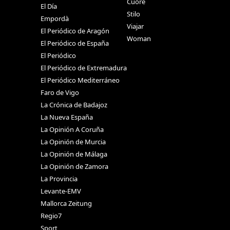
Cuore
El Día
Stilo
Empordà
Viajar
El Periódico de Aragón
Woman
El Periódico de España
El Periódico
El Periódico de Extremadura
El Periódico Mediterráneo
Faro de Vigo
La Crónica de Badajoz
La Nueva España
La Opinión A Coruña
La Opinión de Murcia
La Opinión de Málaga
La Opinión de Zamora
La Provincia
Levante-EMV
Mallorca Zeitung
Regio7
Sport