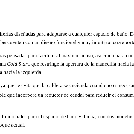
erías diseñadas para adaptarse a cualquier espacio de baño. De 
ellas cuentan con un diseño funcional y muy intuitivo para apor
 pensadas para facilitar al máximo su uso, así como para contr
tema
Cold Start
, que restringe la apertura de la manecilla hacia 
a hacia la izquierda.
ya que se evita que la caldera se encienda cuando no es neces
le que incorpora un reductor de caudal para reducir el consumo 
funcionales para el espacio de baño y ducha, con dos modelos d
oque actual.