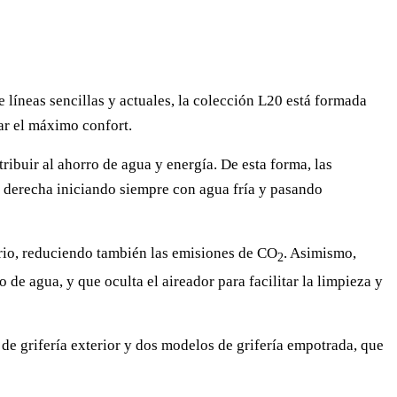
líneas sencillas y actuales, la colección L20 está formada
tar el máximo confort.
ibuir al ahorro de agua y energía. De esta forma, las
la derecha iniciando siempre con agua fría y pasando
ario, reduciendo también las emisiones de CO
. Asimismo,
2
de agua, y que oculta el aireador para facilitar la limpieza y
e grifería exterior y dos modelos de grifería empotrada, que