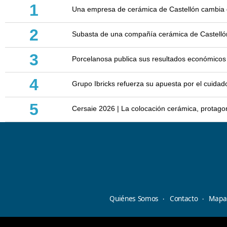
1
Una empresa de cerámica de Castellón cambia d
2
Subasta de una compañía cerámica de Castellón: 
3
Porcelanosa publica sus resultados económicos
4
Grupo Ibricks refuerza su apuesta por el cuidad
5
Cersaie 2026 | La colocación cerámica, protagoni
Quiénes Somos
Contacto
Mapa 