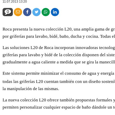
11.07.2013 13:20
0
Roca presenta la nueva colección L20, una amplia gama de grif
por griferías para lavabo, bidé, baño, ducha y cocina. Todas 
Las soluciones L20 de Roca incorporan innovadoras tecnologías
griferías para lavabo y bidé de la colección disponen del sis
gradualmente a agua caliente a medida que se gira la manecill
Este sistema permite minimizar el consumo de agua y energía 
todas las griferías L20 cuentan también con un diseño sostenib
la manipulación de las mismas.
La nueva colección L20 ofrece también propuestas formales y 
permiten personalizar cualquier espacio de baño dándole un t