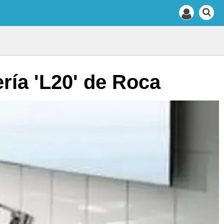
ería 'L20' de Roca