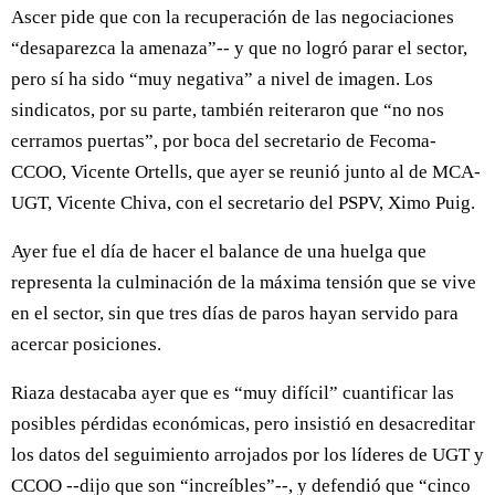
Ascer pide que con la recuperación de las negociaciones
“desaparezca la amenaza”-- y que no logró parar el sector,
pero sí ha sido “muy negativa” a nivel de imagen. Los
sindicatos, por su parte, también reiteraron que “no nos
cerramos puertas”, por boca del secretario de Fecoma-
CCOO, Vicente Ortells, que ayer se reunió junto al de MCA-
UGT, Vicente Chiva, con el secretario del PSPV, Ximo Puig.
Ayer fue el día de hacer el balance de una huelga que
representa la culminación de la máxima tensión que se vive
en el sector, sin que tres días de paros hayan servido para
acercar posiciones.
Riaza destacaba ayer que es “muy difícil” cuantificar las
posibles pérdidas económicas, pero insistió en desacreditar
los datos del seguimiento arrojados por los líderes de UGT y
CCOO --dijo que son “increíbles”--, y defendió que “cinco