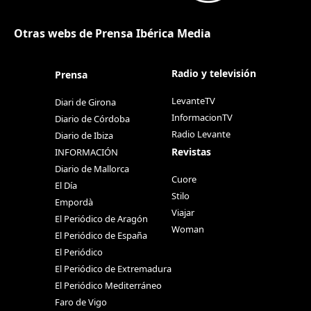
Otras webs de Prensa Ibérica Media
Radio y televisión
Prensa
LevanteTV
Diari de Girona
InformacionTV
Diario de Córdoba
Radio Levante
Diario de Ibiza
Revistas
INFORMACIÓN
Diario de Mallorca
Cuore
El Día
Stilo
Empordà
Viajar
El Periódico de Aragón
Woman
El Periódico de España
El Periódico
El Periódico de Extremadura
El Periódico Mediterráneo
Faro de Vigo