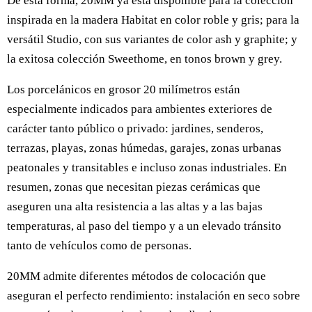
De esta forma, 20MM ya está disponible para la colección
inspirada en la madera Habitat en color roble y gris; para la
versátil Studio, con sus variantes de color ash y graphite; y
la exitosa colección Sweethome, en tonos brown y grey.
Los porcelánicos en grosor 20 milímetros están
especialmente indicados para ambientes exteriores de
carácter tanto público o privado: jardines, senderos,
terrazas, playas, zonas húmedas, garajes, zonas urbanas
peatonales y transitables e incluso zonas industriales. En
resumen, zonas que necesitan piezas cerámicas que
aseguren una alta resistencia a las altas y a las bajas
temperaturas, al paso del tiempo y a un elevado tránsito
tanto de vehículos como de personas.
20MM admite diferentes métodos de colocación que
aseguran el perfecto rendimiento: instalación en seco sobre