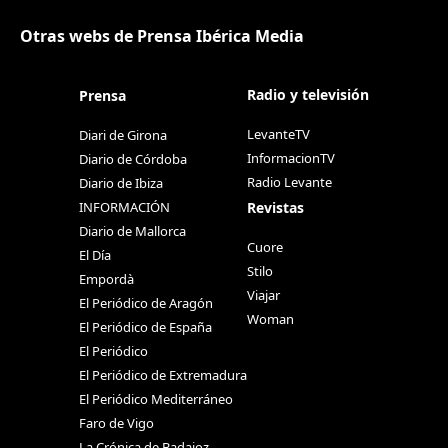
Otras webs de Prensa Ibérica Media
Radio y televisión
Prensa
LevanteTV
Diari de Girona
InformacionTV
Diario de Córdoba
Radio Levante
Diario de Ibiza
Revistas
INFORMACIÓN
Diario de Mallorca
Cuore
El Día
Stilo
Empordà
Viajar
El Periódico de Aragón
Woman
El Periódico de España
El Periódico
El Periódico de Extremadura
El Periódico Mediterráneo
Faro de Vigo
La Crónica de Badajoz