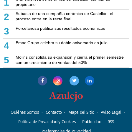
1
propietario
Subasta de una compañía cerámica de Castellón: el
2
proceso entra en la recta final
Porcelanosa publica sus resultados económicos
3
Emac Grupo celebra su doble aniversario en julio
4
Molins consolida su expansión y cierra el primer semestre
5
con un crecimiento de ventas del 50%
Quiénes Somos
Contacto
Mapa del Sitio
Aviso Legal
Política de Privacidad y Cookies
Publicidad
RSS
Preferencias de Privacidad