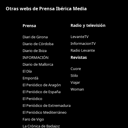
Otras webs de Prensa Ibérica Media
Radio y televisión
Prensa
LevanteTV
Diari de Girona
InformacionTV
Diario de Córdoba
Radio Levante
Diario de Ibiza
Revistas
INFORMACIÓN
Diario de Mallorca
Cuore
El Día
Stilo
Empordà
Viajar
El Periódico de Aragón
Woman
El Periódico de España
El Periódico
El Periódico de Extremadura
El Periódico Mediterráneo
Faro de Vigo
La Crónica de Badajoz