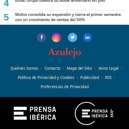
Emac Grupo celebra su doble aniversario en julio
4
Molins consolida su expansión y cierra el primer semestre
5
con un crecimiento de ventas del 50%
Quiénes Somos
Contacto
Mapa del Sitio
Aviso Legal
Política de Privacidad y Cookies
Publicidad
RSS
Preferencias de Privacidad